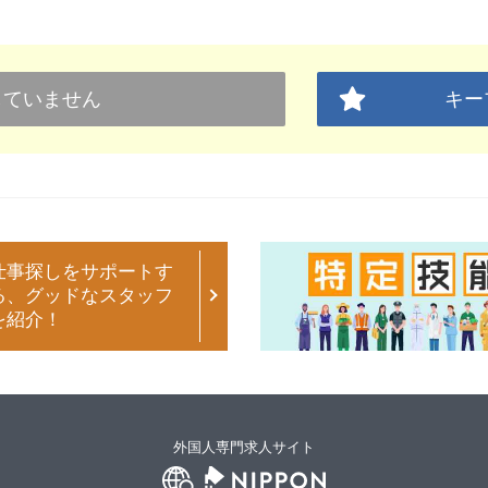
していません
キー
仕事探しをサポートす
る、グッドなスタッフ
を紹介！
外国人専門求人サイト