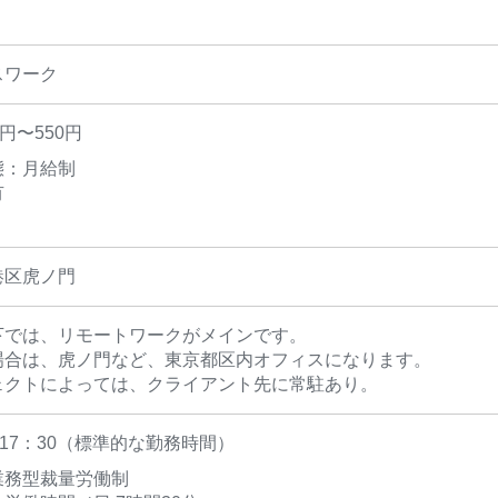
スワーク
0円〜550円
態：月給制
有
港区虎ノ門
下では、リモートワークがメインです。
場合は、虎ノ門など、東京都区内オフィスになります。
ェクトによっては、クライアント先に常駐あり。
〜17：30（標準的な勤務時間）
業務型裁量労働制