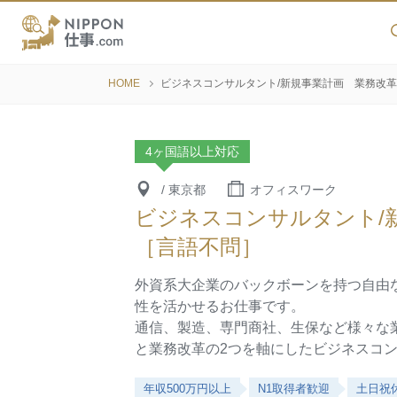
HOME
ビジネスコンサルタント/新規事業計画 業務改
4ヶ国語以上対応
/ 東京都
オフィスワーク
ビジネスコンサルタント/
［言語不問］
外資系大企業のバックボーンを持つ自由
性を活かせるお仕事です。
通信、製造、専門商社、生保など様々な
と業務改革の2つを軸にしたビジネスコ
年収500万円以上
N1取得者歓迎
土日祝