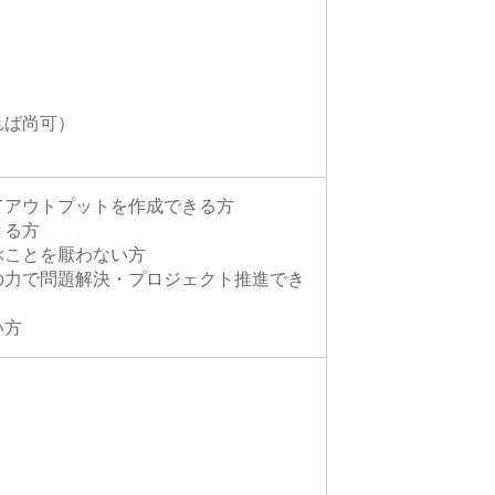
れば尚可）
てアウトプットを作成できる方
きる方
ぶことを厭わない方
の力で問題解決・プロジェクト推進でき
い方