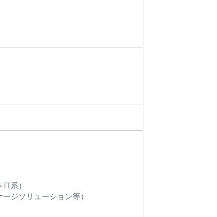
IT系）
ッケージソリューション等）