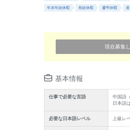
年末年始休暇
有給休暇
慶弔休暇
産
現在募集
基本情報
仕事で必要な言語
中国語
日本語
必要な日本語レベル
上級レ