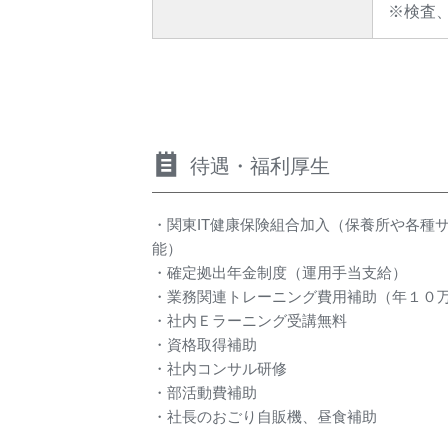
※検査
待遇・福利厚生
・関東IT健康保険組合加入（保養所や各種
能）
・確定拠出年金制度（運用手当支給）
・業務関連トレーニング費用補助（年１０
・社内Ｅラーニング受講無料
・資格取得補助
・社内コンサル研修
・部活動費補助
・社長のおごり自販機、昼食補助