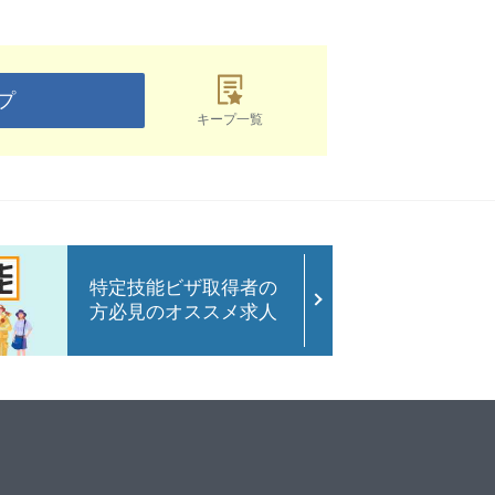
プ
キープ一覧
特定技能ビザ取得者の
方必見のオススメ求人