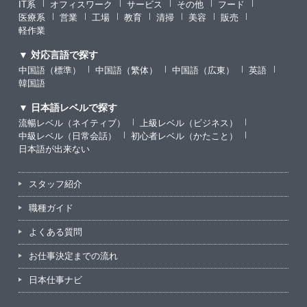
IT系
オフィスワーク
サービス
その他
フード
医療系
営業
工場
教育
清掃
美容
販売
軽作業
▼ 対応言語で探す
中国語（標準）
中国語（繁体）
中国語（広東）
英語
韓国語
▼ 日本語レベルで探す
流暢レベル（ネイティブ）
上級レベル（ビジネス）
中級レベル（日常会話）
初心者レベル（かたこと）
日本語が出来ない
スタッフ紹介
職種ガイド
よくある質問
お仕事決定までの流れ
日本仕事ナビ