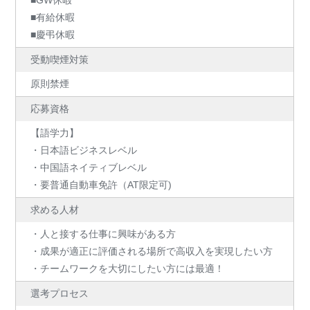
■有給休暇
■慶弔休暇
受動喫煙対策
原則禁煙
応募資格
【語学力】
・日本語ビジネスレベル
・中国語ネイティブレベル
・要普通自動車免許（AT限定可)
求める人材
・人と接する仕事に興味がある方
・成果が適正に評価される場所で高収入を実現したい方
・チームワークを大切にしたい方には最適！
選考プロセス