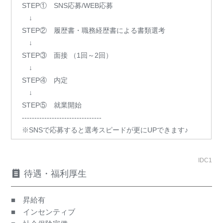
STEP① SNS応募/WEB応募
↓
STEP② 履歴書・職務経歴書による書類選考
↓
STEP③ 面接 （1回～2回）
↓
STEP④ 内定
↓
STEP⑤ 就業開始
--------------------------------
※SNSで応募すると選考スピードが更にUPできます♪
IDC1
待遇・福利厚生
■ 昇給有
■ インセンティブ