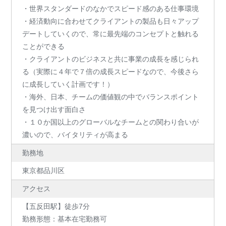
・世界スタンダードのなかでスピード感のある仕事環境
・経済動向に合わせてクライアントの製品も日々アップ
デートしていくので、常に最先端のコンセプトと触れる
ことができる
・クライアントのビジネスと共に事業の成長を感じられ
る（実際に４年で７倍の成長スピードなので、今後さら
に成長していく計画です！）
・海外、日本、チームの価値観の中でバランスポイント
を見つけ出す面白さ
・１０か国以上のグローバルなチームとの関わり合いが
濃いので、バイタリティが高まる
勤務地
東京都品川区
アクセス
【五反田駅】徒歩7分
勤務形態：基本在宅勤務可