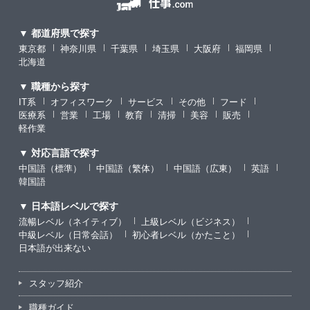
▼ 都道府県で探す
東京都
神奈川県
千葉県
埼玉県
大阪府
福岡県
北海道
▼ 職種から探す
IT系
オフィスワーク
サービス
その他
フード
医療系
営業
工場
教育
清掃
美容
販売
軽作業
▼ 対応言語で探す
中国語（標準）
中国語（繁体）
中国語（広東）
英語
韓国語
▼ 日本語レベルで探す
流暢レベル（ネイティブ）
上級レベル（ビジネス）
中級レベル（日常会話）
初心者レベル（かたこと）
日本語が出来ない
スタッフ紹介
職種ガイド