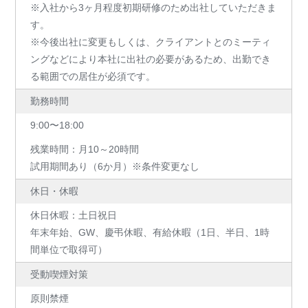
※入社から3ヶ月程度初期研修のため出社していただきま
す。
※今後出社に変更もしくは、クライアントとのミーティ
ングなどにより本社に出社の必要があるため、出勤でき
る範囲での居住が必須です。
勤務時間
9:00〜18:00
残業時間：月10～20時間
試用期間あり（6か月）※条件変更なし
休日・休暇
休日休暇：土日祝日
年末年始、GW、慶弔休暇、有給休暇（1日、半日、1時
間単位で取得可）
受動喫煙対策
原則禁煙