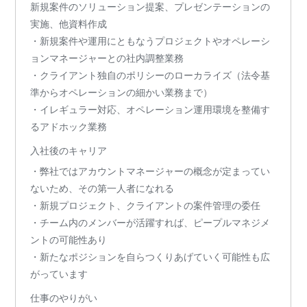
新規案件のソリューション提案、プレゼンテーションの
実施、他資料作成
・新規案件や運用にともなうプロジェクトやオペレーシ
ョンマネージャーとの社内調整業務
・クライアント独自のポリシーのローカライズ（法令基
準からオペレーションの細かい業務まで）
・イレギュラー対応、オペレーション運用環境を整備す
るアドホック業務
入社後のキャリア
・弊社ではアカウントマネージャーの概念が定まってい
ないため、その第一人者になれる
・新規プロジェクト、クライアントの案件管理の委任
・チーム内のメンバーが活躍すれば、ピープルマネジメ
ントの可能性あり
・新たなポジションを自らつくりあげていく可能性も広
がっています
仕事のやりがい