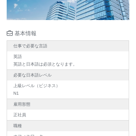
基本情報
仕事で必要な言語
英語
英語と日本語は必須となります。
必要な日本語レベル
上級レベル（ビジネス）
N1
雇用形態
正社員
職種