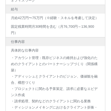
オフィスワーク
給与
月給42万円〜75万円（※経験・スキルを考慮して決定）
固定残業時間月30時間を含む（月76,700円～136,900
円）
仕事内容
具体的な仕事内容
・アカウント管理：既存ビジネスの維持および強化のた
めのクライアントとのパートナーシップづくり（関係構
築）
・アディッシュとクライアントのビジョン、価値観を融
合、構想づくり
・プロジェクトに関わる予算策定、請求に必要なエビデ
ンス作成
・請求処理、契約などのクライアントに関わる業務
・ディシジョンメイキングにおけるクライアント折衝・