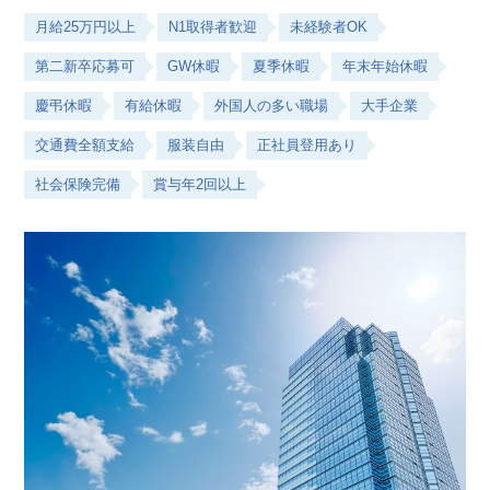
月給25万円以上
N1取得者歓迎
未経験者OK
第二新卒応募可
GW休暇
夏季休暇
年末年始休暇
慶弔休暇
有給休暇
外国人の多い職場
大手企業
交通費全額支給
服装自由
正社員登用あり
社会保険完備
賞与年2回以上