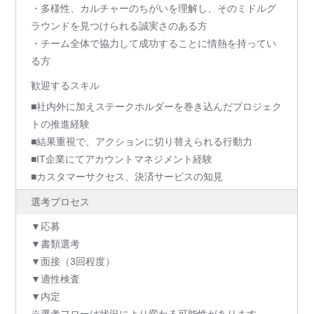
・多様性、カルチャーのちがいを理解し、そのミドルグ
ラウンドを見つけられる誠実さのある方
・チーム全体で協力して成功することに情熱を持ってい
る方
歓迎するスキル
■社内外に加えステークホルダーを巻き込んだプロジェク
トの推進経験
■結果重視で、アクションに切り替えられる行動力
■IT企業にてアカウントマネジメント経験
■カスタマーサクセス、決済サービスの知見
選考プロセス
▼応募
▼書類選考
▼面接（3回程度）
▼適性検査
▼内定