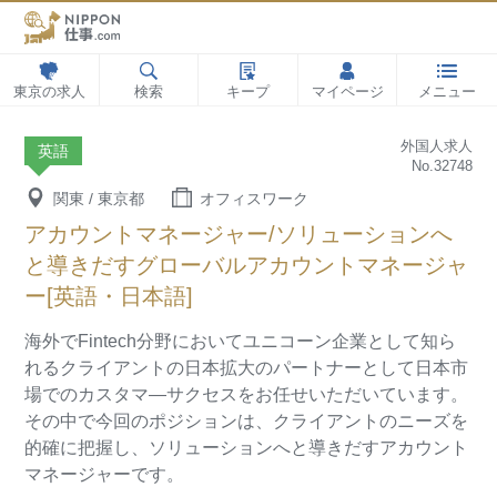
東京の求人
検索
キープ
マイページ
メニュー
外国人求人
英語
No.32748
関東 / 東京都
オフィスワーク
アカウントマネージャー/ソリューションへ
と導きだすグローバルアカウントマネージャ
ー[英語・日本語]
海外でFintech分野においてユニコーン企業として知ら
れるクライアントの日本拡大のパートナーとして日本市
場でのカスタマ―サクセスをお任せいただいています。
その中で今回のポジションは、クライアントのニーズを
的確に把握し、ソリューションへと導きだすアカウント
マネージャーです。