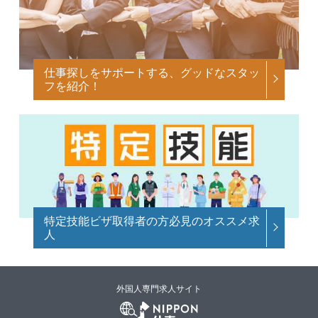
仕事探しをサポートする、グッドなスタッ
フを紹介！
特定技能ビザ取得者の方必見のオススメ求
人
外国人専門求人サイト