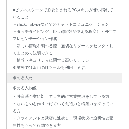
■ビジネスシーンで必要とされるPCスキルが使い慣れて
いること
－slack、skypeなどでのチャットコミュニケーション
－タッチタイピング、Excel(関数が使える程度）・PPTで
プレゼンテーション作成
－新しい情報を調べる際、適切なリソースをセレクトし
てまとめて説明できる
ー情報セキュリティに関する高いリテラシー
※業務では沢山のITツールを利用します。
求める人材
求める人物像
・外資系企業に対して日常的に営業交渉をしている方
・ないものを作り上げていく創造力と構築力を持ってい
る方
・クライアントと緊密に連携し、現場状況の透明性と緊
急性をもって行動できる方