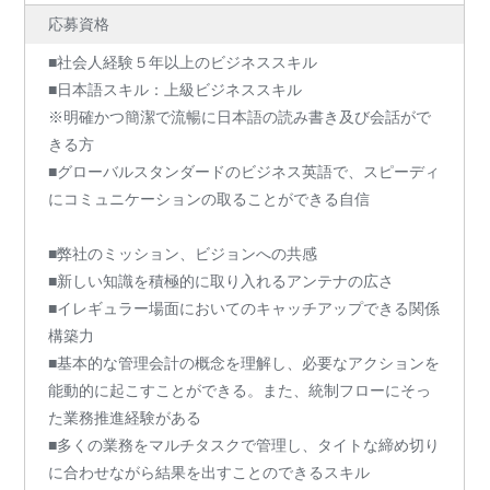
応募資格
■社会人経験５年以上のビジネススキル
■日本語スキル：上級ビジネススキル
※明確かつ簡潔で流暢に日本語の読み書き及び会話がで
きる方
■グローバルスタンダードのビジネス英語で、スピーディ
にコミュニケーションの取ることができる自信
■弊社のミッション、ビジョンへの共感
■新しい知識を積極的に取り入れるアンテナの広さ
■イレギュラー場面においてのキャッチアップできる関係
構築力
■基本的な管理会計の概念を理解し、必要なアクションを
能動的に起こすことができる。また、統制フローにそっ
た業務推進経験がある
■多くの業務をマルチタスクで管理し、タイトな締め切り
に合わせながら結果を出すことのできるスキル