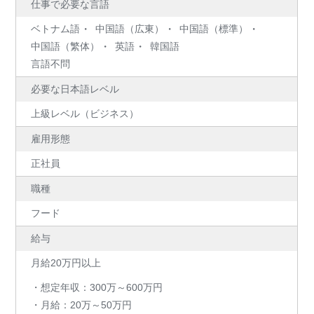
仕事で必要な言語
ベトナム語
中国語（広東）
中国語（標準）
中国語（繁体）
英語
韓国語
言語不問
必要な日本語レベル
上級レベル（ビジネス）
雇用形態
正社員
職種
フード
給与
月給20万円以上
・想定年収：300万～600万円
・月給：20万～50万円