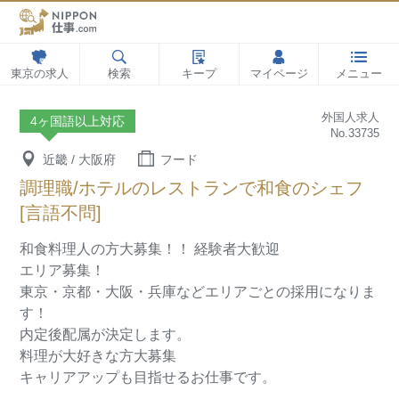
東京の求人
検索
キープ
マイページ
メニュー
外国人求人
4ヶ国語以上対応
No.33735
近畿 / 大阪府
フード
調理職/ホテルのレストランで和食のシェフ
[言語不問]
和食料理人の方大募集！！
経験者大歓迎
エリア募集！
東京・京都・大阪・兵庫などエリアごとの採用になりま
す！
内定後配属が決定します。
料理が大好きな方大募集
キャリアアップも目指せるお仕事です。