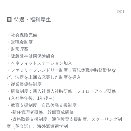
IDC1
待遇・福利厚生
・社会保険完備
・退職金制度
・財形貯蓄
・阪急阪神健康保険組合
・ベネフィットステーション加入
・ファミリーフレンドリー制度：育児休職や時短勤務な
ど、法定を上回る充実した制度を導入
・従業員優待制度
・研修制度：新入社員入社時研修、フォローアップ研修
（入社半年後、1年後～）
・教育支援制度、自己啓発支援制度
-新任管理者研修、幹部育成研修
-資格取得支援制度、通信教育支援制度、スクーリング制
度（英会話）、海外派遣留学制