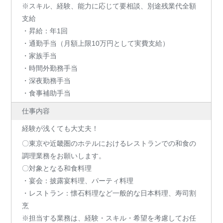
※スキル、経験、能力に応じて要相談、別途残業代全額
支給
・昇給：年1回
・通勤手当（月額上限10万円として実費支給）
・家族手当
・時間外勤務手当
・深夜勤務手当
・食事補助手当
仕事内容
経験が浅くても大丈夫！
〇東京や近畿圏のホテルにおけるレストランでの和食の
調理業務をお願いします。
〇対象となる和食料理
・宴会：披露宴料理、パーティ料理
・レストラン：懐石料理など一般的な日本料理、寿司割
烹
※担当する業務は、経験・スキル・希望を考慮してお任