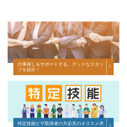
仕事探しをサポートする、グッドなスタッ
フを紹介！
特定技能ビザ取得者の方必見のオススメ求