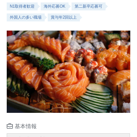
N1取得者歓迎
海外応募OK
第二新卒応募可
外国人の多い職場
賞与年2回以上
基本情報