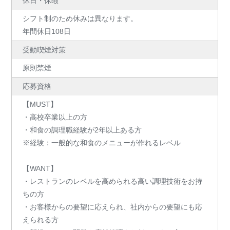
休日・休暇
シフト制のため休みは異なります。
年間休日108日
受動喫煙対策
原則禁煙
応募資格
【MUST】
・高校卒業以上の方
・和食の調理職経験が2年以上ある方
※経験：一般的な和食のメニューが作れるレベル
【WANT】
・レストランのレベルを高められる高い調理技術をお持
ちの方
・お客様からの要望に応えられ、社内からの要望にも応
えられる方