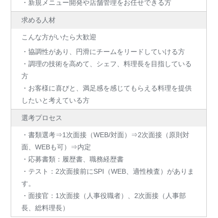
・新規メニュー開発や店舗管理をお任せできる方
求める人材
こんな方がいたら大歓迎
・協調性があり、円滑にチームをリードしていける方
・調理の技術を高めて、シェフ、料理長を目指している
方
・お客様に喜びと、満足感を感じてもらえる料理を提供
したいと考えている方
選考プロセス
・書類選考⇒1次面接（WEB/対面）⇒2次面接（原則対
面、WEBも可）⇒内定
・応募書類：履歴書、職務経歴書
・テスト：2次面接前にSPI（WEB、適性検査）がありま
す。
・面接官：1次面接（人事役職者）、2次面接（人事部
長、総料理長）