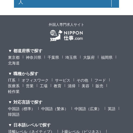
人
外国人専門求人サイト
▼ 都道府県で探す
東京都
神奈川県
千葉県
埼玉県
大阪府
福岡県
北海道
▼ 職種から探す
IT系
オフィスワーク
サービス
その他
フード
医療系
営業
工場
教育
清掃
美容
販売
軽作業
▼ 対応言語で探す
中国語（標準）
中国語（繁体）
中国語（広東）
英語
韓国語
▼ 日本語レベルで探す
流暢レベル（ネイティブ）
上級レベル（ビジネス）