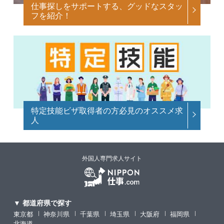
仕事探しをサポートする、グッドなスタッ
フを紹介！
特定技能ビザ取得者の方必見のオススメ求
人
外国人専門求人サイト
▼ 都道府県で探す
東京都
神奈川県
千葉県
埼玉県
大阪府
福岡県
北海道