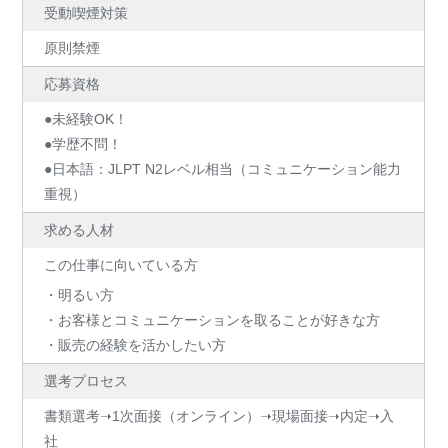
受動喫煙対策
原則禁煙
応募資格
●未経験OK！
●学歴不問！
●日本語：JLPT N2レベル相当（コミュニケーション能力
重視）
求める人材
この仕事に向いている方
・明るい方
・お客様とコミュニケーションを取ることが好きな方
・販売の経験を活かしたい方
選考プロセス
書類選考➝1次面接（オンライン）➝現場面接➝内定➝入
社