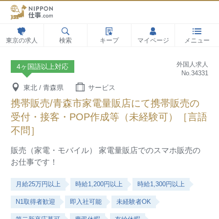
東京の求人
検索
キープ
マイページ
メニュー
外国人求人
4ヶ国語以上対応
No.34331
東北 / 青森県
サービス
携帯販売/青森市家電量販店にて携帯販売の
受付・接客・POP作成等（未経験可）［言語
不問］
販売（家電・モバイル）
家電量販店でのスマホ販売の
お仕事です！
月給25万円以上
時給1,200円以上
時給1,300円以上
N1取得者歓迎
即入社可能
未経験者OK