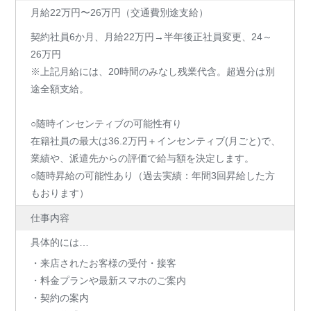
月給22万円〜26万円（交通費別途支給）
契約社員6か月、月給22万円→半年後正社員変更、24～
26万円
※上記月給には、20時間のみなし残業代含。超過分は別
途全額支給。
○随時インセンティブの可能性有り
在籍社員の最大は36.2万円＋インセンティブ(月ごと)で、
業績や、派遣先からの評価で給与額を決定します。
○随時昇給の可能性あり（過去実績：年間3回昇給した方
もおります）
仕事内容
具体的には…
・来店されたお客様の受付・接客
・料金プランや最新スマホのご案内
・契約の案内