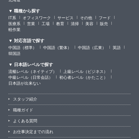
▼ 職種から探す
IT系
オフィスワーク
サービス
その他
フード
医療系
営業
工場
教育
清掃
美容
販売
軽作業
▼ 対応言語で探す
中国語（標準）
中国語（繁体）
中国語（広東）
英語
韓国語
▼ 日本語レベルで探す
流暢レベル（ネイティブ）
上級レベル（ビジネス）
中級レベル（日常会話）
初心者レベル（かたこと）
日本語が出来ない
スタッフ紹介
職種ガイド
よくある質問
お仕事決定までの流れ