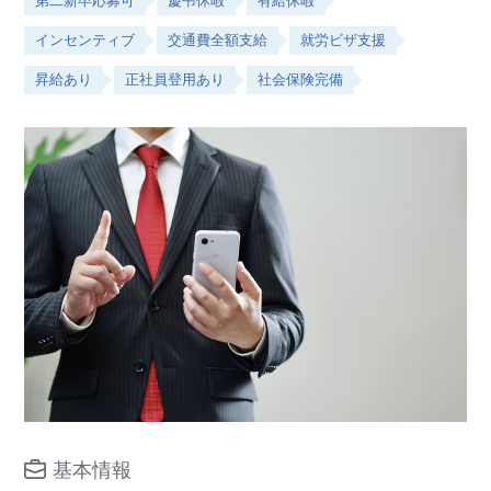
第二新卒応募可
慶弔休暇
有給休暇
インセンティブ
交通費全額支給
就労ビザ支援
昇給あり
正社員登用あり
社会保険完備
基本情報