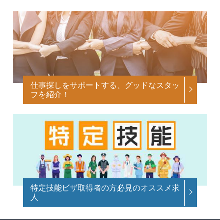
仕事探しをサポートする、グッドなスタッ
フを紹介！
特定技能ビザ取得者の方必見のオススメ求
人