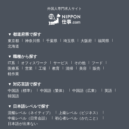
外国人専門求人サイト
▼ 都道府県で探す
東京都
神奈川県
千葉県
埼玉県
大阪府
福岡県
北海道
▼ 職種から探す
IT系
オフィスワーク
サービス
その他
フード
医療系
営業
工場
教育
清掃
美容
販売
軽作業
▼ 対応言語で探す
中国語（標準）
中国語（繁体）
中国語（広東）
英語
韓国語
▼ 日本語レベルで探す
流暢レベル（ネイティブ）
上級レベル（ビジネス）
中級レベル（日常会話）
初心者レベル（かたこと）
日本語が出来ない