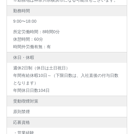
※勤務地は神奈川県横浜市になる可能性もございます。
勤務時間
9:00〜18:00
所定労働時間：8時間0分
休憩時間：60分
時間外労働有無：有
休日・休暇
週休2日制（休日は土日祝日）
年間有給休暇10日～（下限日数は、入社直後の付与日数
となります）
年間休日日数104日
受動喫煙対策
原則禁煙
応募資格
・営業経験