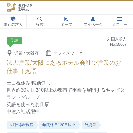
東京の求人
検索
キープ
マイページ
メニュー
外国人求人
英語
No.35067
近畿 / 大阪府
オフィスワーク
法人営業/大阪にあるホテル会社で営業のお
仕事［英語］
土日祝休み
転勤無し
世界約30ヶ国240以上の都市で事業を展開するキャピタ
ランドグループ
英語を使ったお仕事
中途入社活躍中！
N1取得者歓迎
年間休日120日以上
外資系