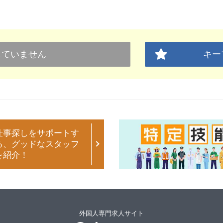
していません
キー
仕事探しをサポートす
る、グッドなスタッフ
を紹介！
外国人専門求人サイト