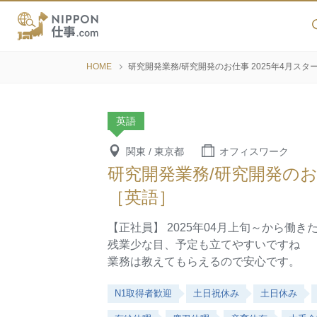
HOME
研究開発業務/研究開発のお仕事 2025年4月スタ
英語
関東 / 東京都
オフィスワーク
研究開発業務/研究開発のお仕
［英語］
【正社員】 2025年04月上旬～から働
残業少な目、予定も立てやすいですね
業務は教えてもらえるので安心です。
N1取得者歓迎
土日祝休み
土日休み