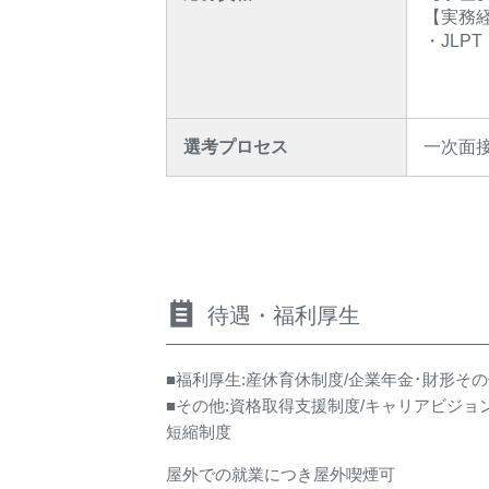
【実務
・JLP
選考プロセス
一次面接 
待遇・福利厚生
■福利厚生:産休育休制度/企業年金･財形そ
■その他:資格取得支援制度/キャリアビジョ
短縮制度
屋外での就業につき屋外喫煙可