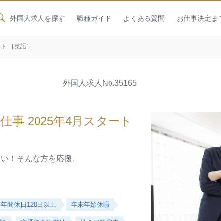
外国人求人を探す
職種ガイド
よくある質問
お仕事決定ま
ート ［英語］
外国人求人
No.35165
事 2025年4月スタート
きたい！そんな方を応援。
年間休日120日以上
年末年始休暇