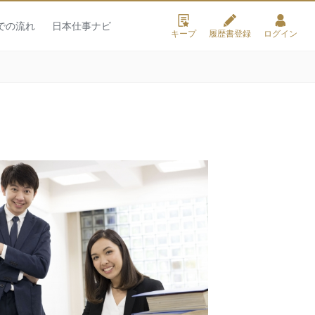
での流れ
日本仕事ナビ
キープ
履歴書登録
ログイン