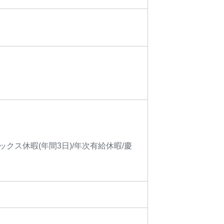
ックス休暇(年間3日)/年次有給休暇/慶