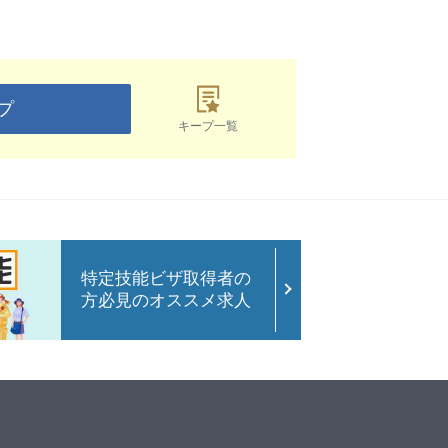
プ
キープ一覧
特定技能ビザ取得者の
方必見のオススメ求人