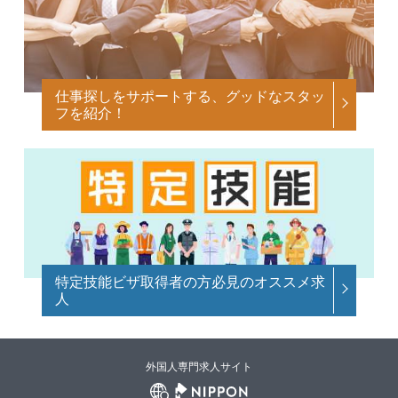
仕事探しをサポートする、グッドなスタッ
フを紹介！
特定技能ビザ取得者の方必見のオススメ求
人
外国人専門求人サイト