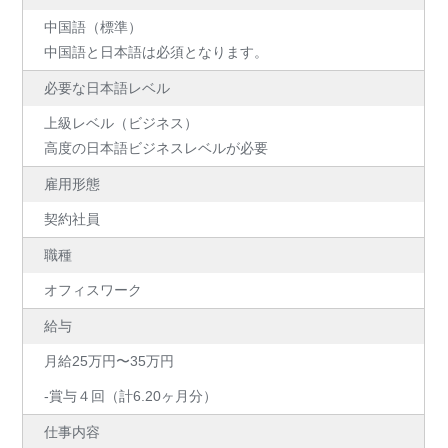
中国語（標準）
中国語と日本語は必須となります。
必要な日本語レベル
上級レベル（ビジネス）
高度の日本語ビジネスレベルが必要
雇用形態
契約社員
職種
オフィスワーク
給与
月給25万円〜35万円
-賞与４回（計6.20ヶ月分）
仕事内容