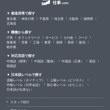
▼ 都道府県で探す
東京都
神奈川県
千葉県
埼玉県
大阪府
福岡県
北海道
▼ 職種から探す
IT系
オフィスワーク
サービス
その他
フード
医療系
営業
工場
教育
清掃
美容
販売
軽作業
▼ 対応言語で探す
中国語（標準）
中国語（繁体）
中国語（広東）
英語
韓国語
▼ 日本語レベルで探す
流暢レベル（ネイティブ）
上級レベル（ビジネス）
中級レベル（日常会話）
初心者レベル（かたこと）
日本語が出来ない
スタッフ紹介