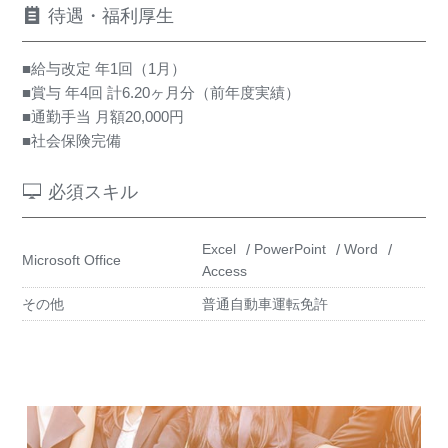
待遇・福利厚生
■給与改定 年1回（1月）
■賞与 年4回 計6.20ヶ月分（前年度実績）
■通勤手当 月額20,000円
■社会保険完備
必須スキル
Excel
PowerPoint
Word
Microsoft Office
Access
その他
普通自動車運転免許