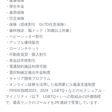
・健康保険
・厚生年金
・雇用保険
・労災保険
・保険（団体割引 GLTD任意保険）
・歯科検診、脳ドック（30歳以上対象）
・ベビーシッター割引
・アップル優待販売
・ローソンチケット
・不動産賃貸・購入割引
・英会話学校割引
・電通契約施設利用可能
・選択制確定拠出年金制度
・キャリア開発プログラム
・オンライン診療を活用した低用量ピル服薬支援制度
・PRIDE指標2023、2024 LGBTQ＋などのセクシュアル・
マイノリティ（以下、LGBTQ＋）への取組みの評価指標
で、最高ランクのゴールドを2年連続で受賞しています。