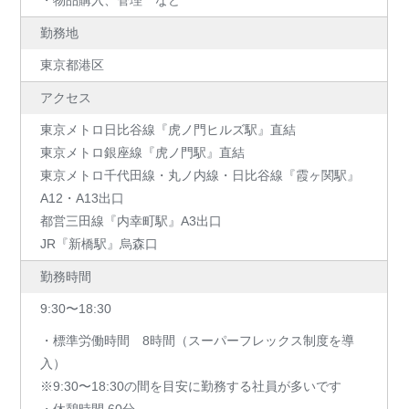
・物品購入、管理 など
勤務地
東京都港区
アクセス
東京メトロ日比谷線『虎ノ門ヒルズ駅』直結
東京メトロ銀座線『虎ノ門駅』直結
東京メトロ千代田線・丸ノ内線・日比谷線『霞ヶ関駅』
A12・A13出口
都営三田線『内幸町駅』A3出口
JR『新橋駅』烏森口
勤務時間
9:30〜18:30
・標準労働時間 8時間（スーパーフレックス制度を導
入）
※9:30〜18:30の間を目安に勤務する社員が多いです