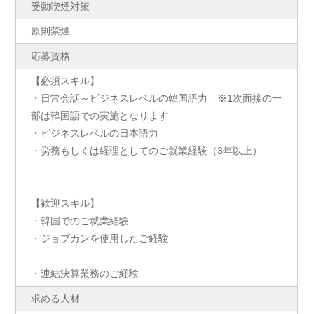
受動喫煙対策
原則禁煙
応募資格
【必須スキル】
・日常会話～ビジネスレベルの韓国語力 ※1次面接の一
部は韓国語での実施となります
・ビジネスレベルの日本語力
・労務もしくは経理としてのご就業経験（3年以上）
【歓迎スキル】
・韓国でのご就業経験
・ジョブカンを使用したご経験
・連結決算業務のご経験
求める人材