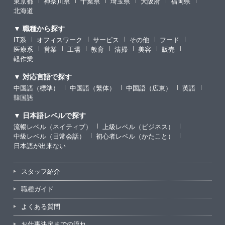
東京都
神奈川県
千葉県
埼玉県
大阪府
福岡県
北海道
▼ 職種から探す
IT系
オフィスワーク
サービス
その他
フード
医療系
営業
工場
教育
清掃
美容
販売
軽作業
▼ 対応言語で探す
中国語（標準）
中国語（繁体）
中国語（広東）
英語
韓国語
▼ 日本語レベルで探す
流暢レベル（ネイティブ）
上級レベル（ビジネス）
中級レベル（日常会話）
初心者レベル（かたこと）
日本語が出来ない
スタッフ紹介
職種ガイド
よくある質問
お仕事決定までの流れ