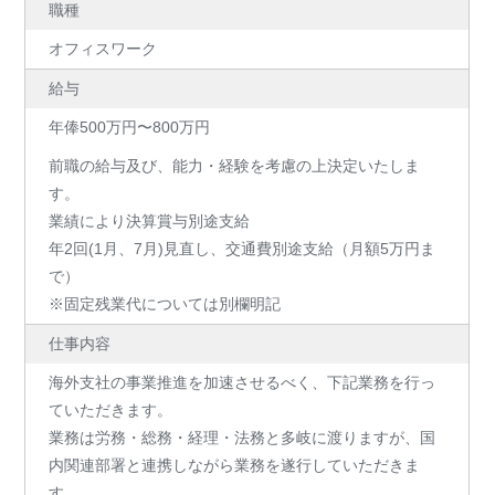
職種
オフィスワーク
給与
年俸500万円〜800万円
前職の給与及び、能力・経験を考慮の上決定いたしま
す。
業績により決算賞与別途支給
年2回(1月、7月)見直し、交通費別途支給（月額5万円ま
で）
※固定残業代については別欄明記
仕事内容
海外支社の事業推進を加速させるべく、下記業務を行っ
ていただきます。
業務は労務・総務・経理・法務と多岐に渡りますが、国
内関連部署と連携しながら業務を遂行していただきま
す。