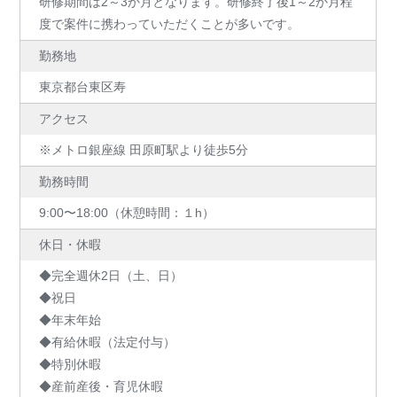
研修期間は2～3か月となります。研修終了後1～2か月程
度で案件に携わっていただくことが多いです。
勤務地
東京都台東区寿
アクセス
※メトロ銀座線 田原町駅より徒歩5分
勤務時間
9:00〜18:00（休憩時間：１h）
休日・休暇
◆完全週休2日（土、日）
◆祝日
◆年末年始
◆有給休暇（法定付与）
◆特別休暇
◆産前産後・育児休暇