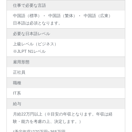
仕事で必要な言語
中国語（標準）
中国語（繁体）
中国語（広東）
日本語は必須となります。
必要な日本語レベル
上級レベル（ビジネス）
※JLPT N1レベル
雇用形態
正社員
職種
IT系
給与
月給22万円以上（※目安の年収となります。年収は経
験・能力を考慮の上、決定します。）
(予定年収)270万円~365万円