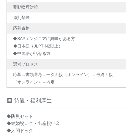
受動喫煙対策
原則禁煙
応募資格
◆SAPエンジニアに興味がある方
◆日本語（JLPT N2以上）
◆中国語が話せる方
選考プロセス
応募→書類選考→一次面接（オンライン）→最終面接
（オンライン）→内定
待遇・福利厚生
◆防災セット
◆結婚祝い金・出産祝い金
◆人間ドック