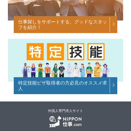
仕事探しをサポートする、グッドなスタッ
フを紹介！
特定技能ビザ取得者の方必見のオススメ求
人
外国人専門求人サイト