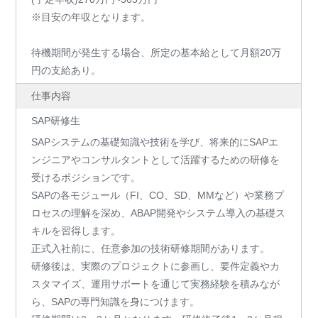
※目安の年収となります。
待機期間が発生する場合、所定の基本給として月額20万
円の支給あり。
仕事内容
SAP研修生
SAPシステムの基礎知識や技術を学び、将来的にSAPエ
ンジニアやコンサルタントとして活躍するための研修を
受けるポジションです。
SAPの各モジュール（FI、CO、SD、MMなど）や業務プ
ロセスの理解を深め、ABAP開発やシステム導入の基礎ス
キルを習得します。
正式入社前に、任意参加の技術研修期間があります。
研修後は、実際のプロジェクトに参画し、要件定義やカ
スタマイズ、運用サポートを通じて実務経験を積みなが
ら、SAPの専門知識を身につけます。