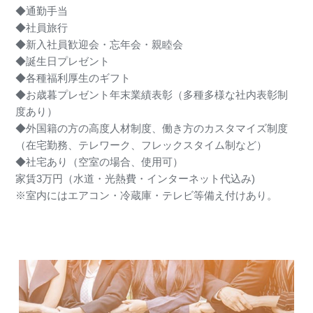
◆通勤手当
◆社員旅行
◆新入社員歓迎会・忘年会・親睦会
◆誕生日プレゼント
◆各種福利厚生のギフト
◆お歳暮プレゼント年末業績表彰（多種多様な社内表彰制
度あり）
◆外国籍の方の高度人材制度、働き方のカスタマイズ制度
（在宅勤務、テレワーク、フレックスタイム制など）
◆社宅あり（空室の場合、使用可）
家賃3万円（水道・光熱費・インターネット代込み)
※室内にはエアコン・冷蔵庫・テレビ等備え付けあり。