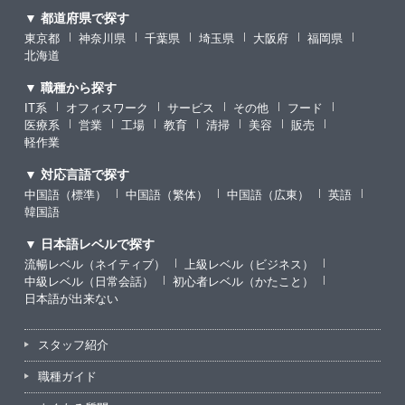
▼ 都道府県で探す
東京都
神奈川県
千葉県
埼玉県
大阪府
福岡県
北海道
▼ 職種から探す
IT系
オフィスワーク
サービス
その他
フード
医療系
営業
工場
教育
清掃
美容
販売
軽作業
▼ 対応言語で探す
中国語（標準）
中国語（繁体）
中国語（広東）
英語
韓国語
▼ 日本語レベルで探す
流暢レベル（ネイティブ）
上級レベル（ビジネス）
中級レベル（日常会話）
初心者レベル（かたこと）
日本語が出来ない
スタッフ紹介
職種ガイド