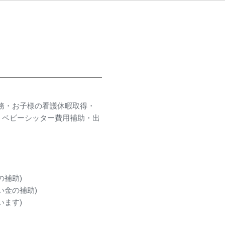
務・お子様の看護休暇取得・
・ベビーシッター費用補助・出
の補助)
い金の補助)
います)