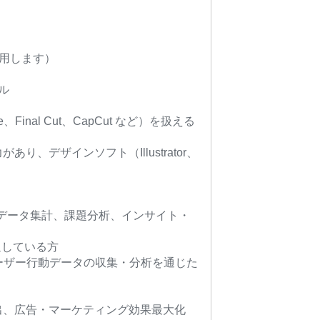
に使用します）
ル
nal Cut、CapCut など）を扱える
デザインソフト（Illustrator、
種データ集計、課題分析、インサイト・
精通している方
Web ユーザー行動データの収集・分析を通じた
出、広告・マーケティング効果最大化