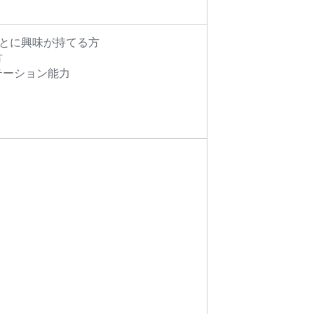
ことに興味が持てる方
方
テーション能力