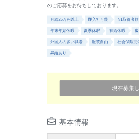
のご応募をお待ちしております。
月給25万円以上
即入社可能
N1取得者
年末年始休暇
夏季休暇
有給休暇
慶
外国人の多い職場
服装自由
社会保険完
昇給あり
現在募集
基本情報