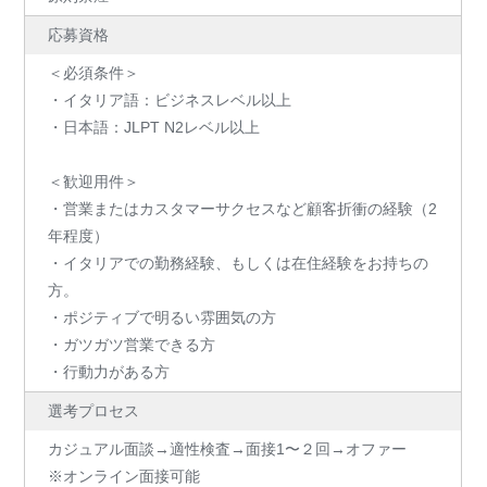
応募資格
＜必須条件＞
・イタリア語：ビジネスレベル以上
・日本語：JLPT N2レベル以上
＜歓迎用件＞
・営業またはカスタマーサクセスなど顧客折衝の経験（2
年程度）
・イタリアでの勤務経験、もしくは在住経験をお持ちの
方。
・ポジティブで明るい雰囲気の方
・ガツガツ営業できる方
・行動力がある方
選考プロセス
カジュアル面談→適性検査→面接1〜２回→オファー
※オンライン面接可能