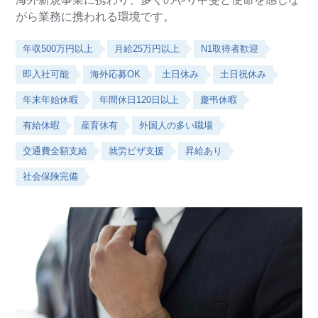
がら業務に携われる環境です。
年収500万円以上
月給25万円以上
N1取得者歓迎
即入社可能
海外応募OK
土日休み
土日祝休み
年末年始休暇
年間休日120日以上
慶弔休暇
有給休暇
産育休有
外国人の多い職場
交通費全額支給
就労ビザ支援
昇給あり
社会保険完備