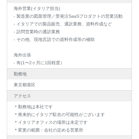
海外営業(イタリア担当)
- 製造業の図面管理／受発注SaaSプロダクトの営業活動
- イタリアでの製品販売、通訳業務、資料作成など
- 訪問営業時の通訳業務
- その他、現地言語での資料作成等の補助
海外出張
- 有(1〜2ヶ月に1回程度）
勤務地
東京都港区
アクセス
＊勤務地は本社です
＊将来的にイタリア駐在の可能性がございます
＊イタリアオフィスの場所は未定です
＊変更の範囲：会社の定める営業所