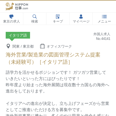
東京の求人
検索
キープ
マイページ
メニュー
外国人求人
イタリア語
No.44141
関東 / 東京都
オフィスワーク
海外営業/製造業の図面管理システム提案
（未経験可）［イタリア語］
語学力を活かせるポジションです！
ガツガツ営業して
いきたいといった方にはぴったりです！
昨年度より始まった海外展開は現在数十カ国もの海外へ
進出をしております。
イタリアへの進出が決定し、立ち上げフェーズから営業
としてご推進いただける方を募集中です。
海外新規事業に携わり、多くのやり甲斐と使命を感じな