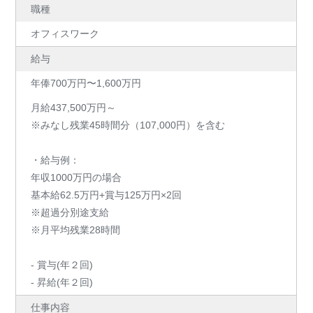
職種
オフィスワーク
給与
年俸700万円〜1,600万円
月給437,500万円～
※みなし残業45時間分（107,000円）を含む
・給与例：
年収1000万円の場合
基本給62.5万円+賞与125万円×2回
※超過分別途支給
※月平均残業28時間
- 賞与(年２回)
- 昇給(年２回)
仕事内容