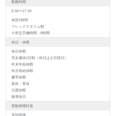
勤務時間
8:30〜17:30
休憩1時間
フレックスタイム制
※所定労働時間：8時間
休日・休暇
休日休暇
完全週休2日制（休日は土日祝日）
年末年始休暇
年次有給休暇
慶弔休暇
産休・育休
介護休暇
振替休日
受動喫煙対策
原則禁煙