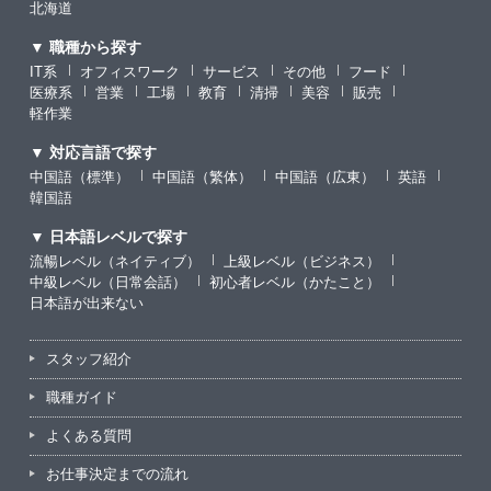
北海道
▼ 職種から探す
IT系
オフィスワーク
サービス
その他
フード
医療系
営業
工場
教育
清掃
美容
販売
軽作業
▼ 対応言語で探す
中国語（標準）
中国語（繁体）
中国語（広東）
英語
韓国語
▼ 日本語レベルで探す
流暢レベル（ネイティブ）
上級レベル（ビジネス）
中級レベル（日常会話）
初心者レベル（かたこと）
日本語が出来ない
スタッフ紹介
職種ガイド
よくある質問
お仕事決定までの流れ