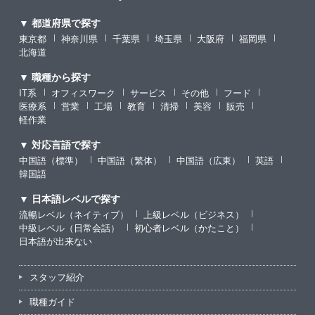
▼ 都道府県で探す
東京都
神奈川県
千葉県
埼玉県
大阪府
福岡県
北海道
▼ 職種から探す
IT系
オフィスワーク
サービス
その他
フード
医療系
営業
工場
教育
清掃
美容
販売
軽作業
▼ 対応言語で探す
中国語（標準）
中国語（繁体）
中国語（広東）
英語
韓国語
▼ 日本語レベルで探す
流暢レベル（ネイティブ）
上級レベル（ビジネス）
中級レベル（日常会話）
初心者レベル（かたこと）
日本語が出来ない
スタッフ紹介
職種ガイド