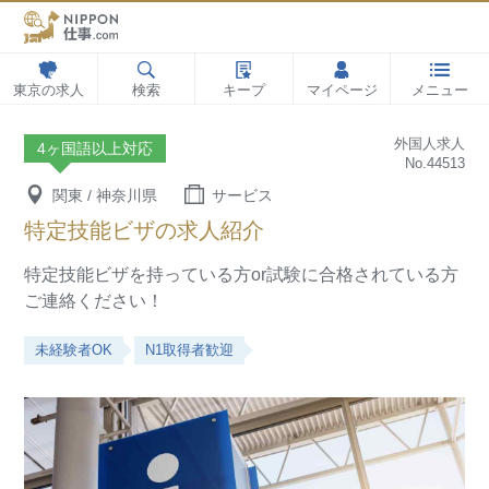
東京の求人
検索
キープ
マイページ
メニュー
外国人求人
4ヶ国語以上対応
No.44513
関東 / 神奈川県
サービス
特定技能ビザの求人紹介
特定技能ビザを持っている方or試験に合格されている方
ご連絡ください！
未経験者OK
N1取得者歓迎