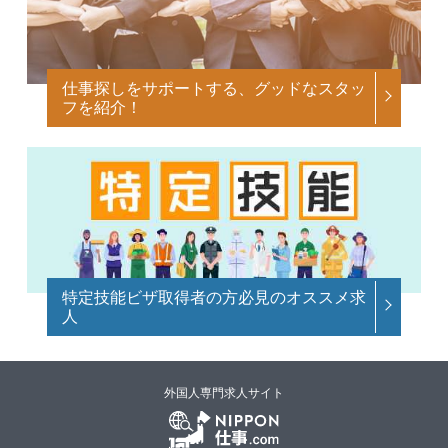
仕事探しをサポートする、グッドなスタッ
フを紹介！
特定技能ビザ取得者の方必見のオススメ求
人
外国人専門求人サイト