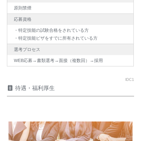
原則禁煙
応募資格
・特定技能の試験合格をされている方
・特定技能ビザをすでに所有されている方
選考プロセス
WEB応募→書類選考→面接（複数回）→採用
IDC1
待遇・福利厚生