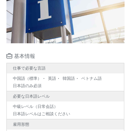
基本情報
仕事で必要な言語
中国語（標準）
英語
韓国語
ベトナム語
日本語のみ必須
必要な日本語レベル
中級レベル（日常会話）
日本語レベルはご相談ください
雇用形態