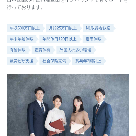
行っております。
年収500万円以上
月給25万円以上
N1取得者歓迎
年末年始休暇
年間休日120日以上
慶弔休暇
有給休暇
産育休有
外国人の多い職場
就労ビザ支援
社会保険完備
賞与年2回以上