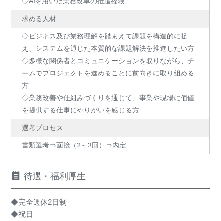
◇AIを用いた業務改革の推進経験
求める人材
◇ビジネス及び業務理解を踏まえて課題を構造的に捉
え、システムを通じた本質的な課題解決を推進したい方
◇多様な関係者とコミュニケーションを取りながら、チ
ームでプロジェクトを進めることに前向きに取り組める
方
◇業務改善や仕組みづくりを通じて、事業や現場に価値
を提供する仕事にやりがいを感じる方
選考プロセス
書類選考⇒面接（2～3回）⇒内定
待遇・福利厚生
◆完全週休2日制
◆祝日