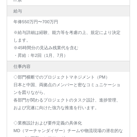
給与
年俸550万円〜700万円
※給与詳細は経験、能力等を考慮の上、規定により決定
します。
※45時間分の見込み残業代を含む
・昇給：年2回（1月、7月）
仕事内容
◇部門横断でのプロジェクトマネジメント（PM）
日本と中国、両拠点のメンバーと密なコミュニケーショ
ンを図りながら、
各部門が関わるプロジェクトのタスク設計、進捗管理、
および完遂に向けた強力な推進を行います。
◇業務設計および要件定義の具体化
MD（マーチャンダイザー）チームや物流現場の潜在的な