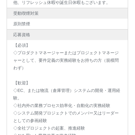
他、リフレッシュ休暇や誕生日休暇もございます。
受動喫煙対策
原則禁煙
応募資格
【必須】
◇プロダクトマネージャーまたはプロジェクトマネージ
ャーとして、要件定義の実務経験をお持ちの方（規模問
わず）
【歓迎】
◇EC、または物流（倉庫管理）システムの開発・運用経
験。
◇社内外の業務プロセス効率化・自動化の実務経験
◇システム開発プロジェクトでのメンバー又はリーダー
としての参画経験
◇全社プロジェクトの起案、推進経験