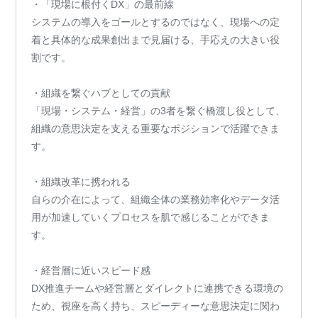
・「現場に根付くDX」の最前線
システムの導入をゴールとするのではなく、現場への定
着と具体的な成果創出まで見届ける、手応えの大きい役
割です。
・組織を繋ぐハブとしての貢献
「現場・システム・経営」の3者を繋ぐ橋渡し役として、
組織の意思決定を支える重要なポジションで活躍できま
す。
・組織改革に携われる
自らの介在によって、組織全体の業務効率化やデータ活
用が加速していくプロセスを肌で感じることができま
す。
・経営層に近いスピード感
DX推進チームや経営層とダイレクトに連携できる環境の
ため、視座を高く持ち、スピーディーな意思決定に関わ