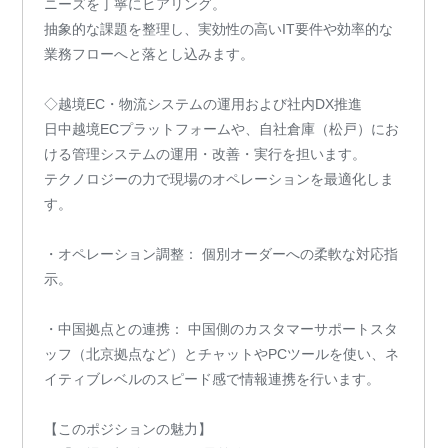
ニーズを丁寧にヒアリング。
抽象的な課題を整理し、実効性の高いIT要件や効率的な
業務フローへと落とし込みます。
◇越境EC・物流システムの運用および社内DX推進
日中越境ECプラットフォームや、自社倉庫（松戸）にお
ける管理システムの運用・改善・実行を担います。
テクノロジーの力で現場のオペレーションを最適化しま
す。
・オペレーション調整： 個別オーダーへの柔軟な対応指
示。
・中国拠点との連携： 中国側のカスタマーサポートスタ
ッフ（北京拠点など）とチャットやPCツールを使い、ネ
イティブレベルのスピード感で情報連携を行います。
【このポジションの魅力】