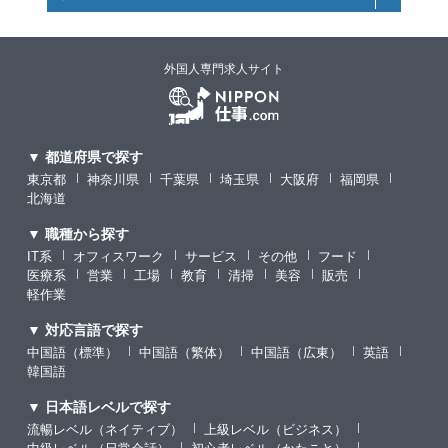
外国人専門求人サイト
▼ 都道府県で探す
東京都
神奈川県
千葉県
埼玉県
大阪府
福岡県
北海道
▼ 職種から探す
IT系
オフィスワーク
サービス
その他
フード
医療系
営業
工場
教育
清掃
美容
販売
軽作業
▼ 対応言語で探す
中国語（標準）
中国語（繁体）
中国語（広東）
英語
韓国語
▼ 日本語レベルで探す
流暢レベル（ネイティブ）
上級レベル（ビジネス）