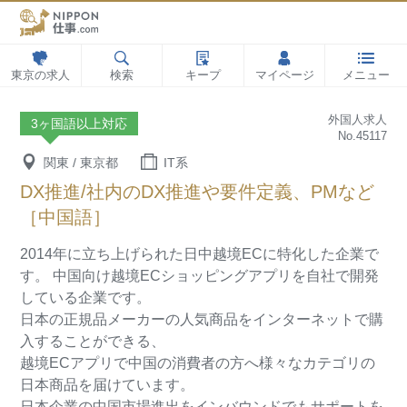
東京の求人
検索
キープ
マイページ
メニュー
外国人求人
3ヶ国語以上対応
No.45117
関東 / 東京都
IT系
DX推進/社内のDX推進や要件定義、PMなど
［中国語］
2014年に立ち上げられた日中越境ECに特化した企業で
す。
中国向け越境ECショッピングアプリを自社で開発
している企業です。
日本の正規品メーカーの人気商品をインターネットで購
入することができる、
越境ECアプリで中国の消費者の方へ様々なカテゴリの
日本商品を届けています。
日本企業の中国市場進出をインバウンドでもサポートを