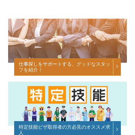
仕事探しをサポートする、グッドなスタッ
フを紹介！
特定技能ビザ取得者の方必見のオススメ求
人