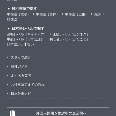
▼ 対応言語で探す
中国語（標準）
中国語（繁体）
中国語（広東）
英語
韓国語
▼ 日本語レベルで探す
流暢レベル（ネイティブ）
上級レベル（ビジネス）
中級レベル（日常会話）
初心者レベル（かたこと）
日本語が出来ない
スタッフ紹介
職種ガイド
よくある質問
お仕事決定までの流れ
日本仕事ナビ
外国人採用を検討中の企業様へ