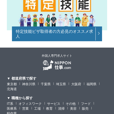
特定技能ビザ取得者の方必見のオススメ求
人
外国人専門求人サイト
▼ 都道府県で探す
東京都
神奈川県
千葉県
埼玉県
大阪府
福岡県
北海道
▼ 職種から探す
IT系
オフィスワーク
サービス
その他
フード
医療系
営業
工場
教育
清掃
美容
販売
軽作業