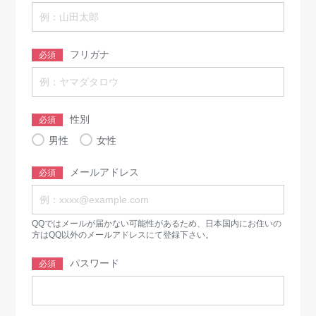
フリガナ
必須
性別
必須
男性
女性
メールアドレス
必須
QQではメールが届かない可能性があるため、日本国内にお住いの
方はQQ以外のメールアドレスにて登録下さい。
パスワード
必須