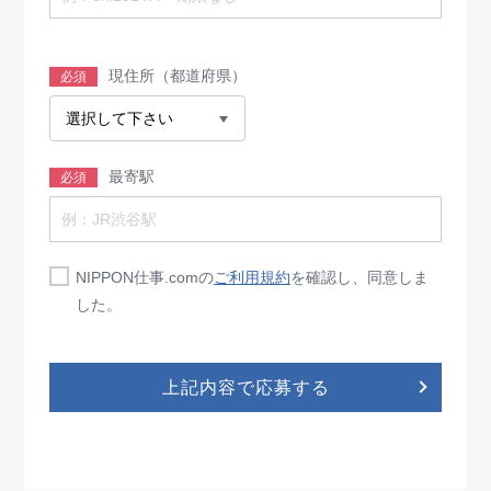
現住所（都道府県）
必須
最寄駅
必須
NIPPON仕事.comの
ご利用規約
を確認し、同意しま
した。
上記内容で応募する