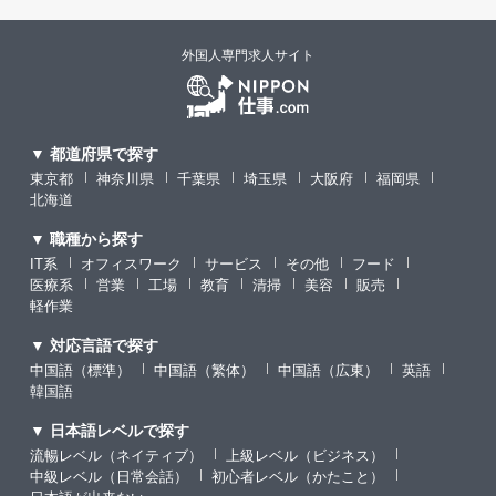
外国人専門求人サイト
▼ 都道府県で探す
東京都
神奈川県
千葉県
埼玉県
大阪府
福岡県
北海道
▼ 職種から探す
IT系
オフィスワーク
サービス
その他
フード
医療系
営業
工場
教育
清掃
美容
販売
軽作業
▼ 対応言語で探す
中国語（標準）
中国語（繁体）
中国語（広東）
英語
韓国語
▼ 日本語レベルで探す
流暢レベル（ネイティブ）
上級レベル（ビジネス）
中級レベル（日常会話）
初心者レベル（かたこと）