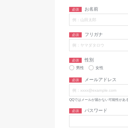
お名前
必須
フリガナ
必須
性別
必須
男性
女性
メールアドレス
必須
QQではメールが届かない可能性があ
パスワード
必須