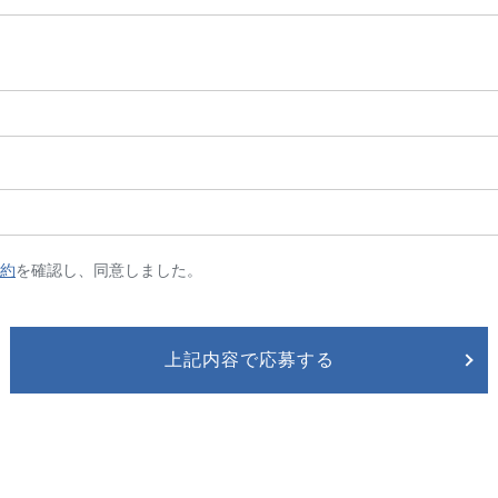
約
を確認し、同意しました。
上記内容で応募する