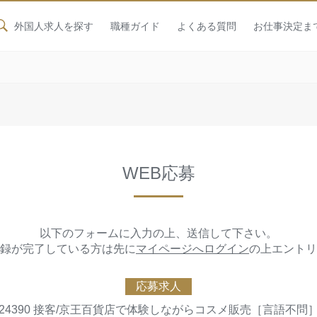
外国人求人を探す
職種ガイド
よくある質問
お仕事決定ま
WEB応募
以下のフォームに入力の上、送信して下さい。
録が完了している方は先に
マイページへログイン
の上エントリ
応募求人
24390 接客/京王百貨店で体験しながらコスメ販売［言語不問