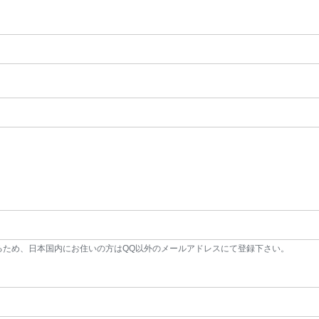
るため、日本国内にお住いの方はQQ以外のメールアドレスにて登録下さい。