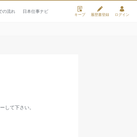
での流れ
日本仕事ナビ
キープ
履歴書登録
ログイン
ーして下さい。
］