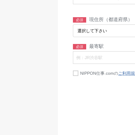
現住所（都道府県）
必須
最寄駅
必須
NIPPON仕事.comの
ご利用規