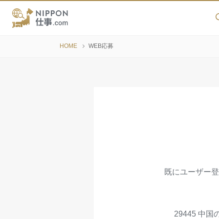
HOME
WEB応募
既にユーザー登
29445 中