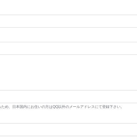
るため、日本国内にお住いの方はQQ以外のメールアドレスにて登録下さい。