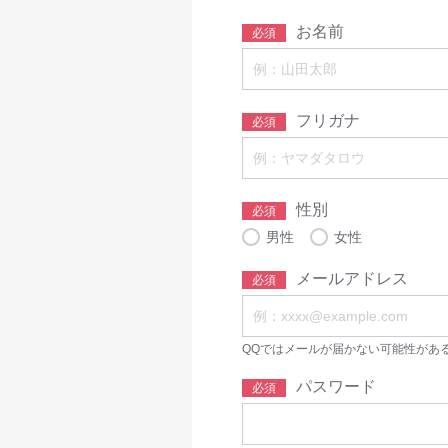
お名前
必須
フリガナ
必須
性別
必須
男性
女性
メールアドレス
必須
QQではメールが届かない可能性があ
パスワード
必須