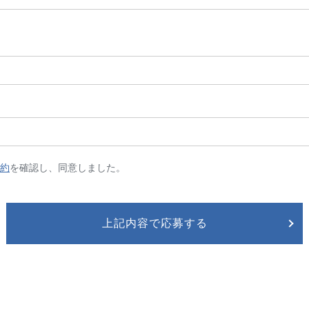
約
を確認し、同意しました。
上記内容で応募する