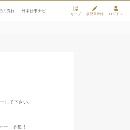
での流れ
日本仕事ナビ
キープ
履歴書登録
ログイン
ーして下さい。
ージャー 募集！