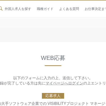
外国人求人を探す
職種ガイド
よくある質問
お仕事決定ま
WEB応募
以下のフォームに入力の上、送信して下さい。
録が完了している方は先に
マイページへログイン
の上エントリ
応募求人
国の大手ソフトウェア企業での VISIBILITYプロジェクト マネ