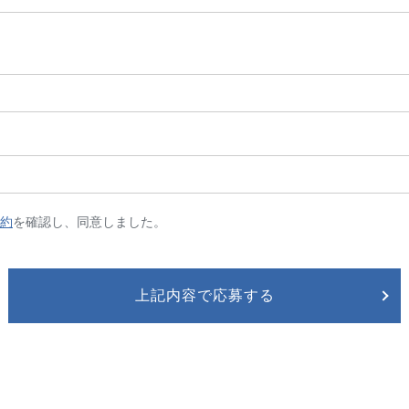
約
を確認し、同意しました。
上記内容で応募する