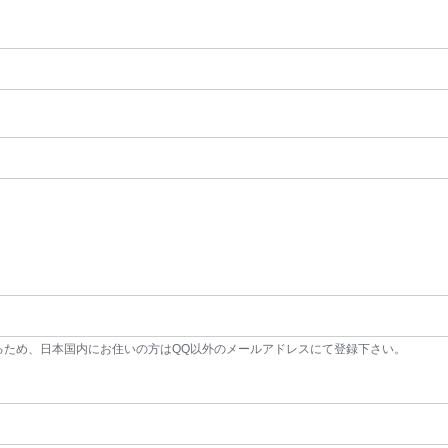
るため、日本国内にお住いの方はQQ以外のメールアドレスにて登録下さい。