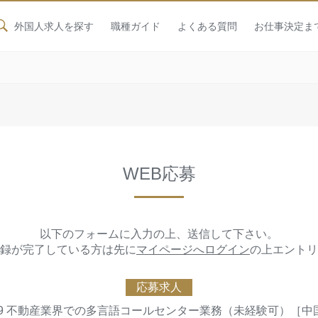
外国人求人を探す
職種ガイド
よくある質問
お仕事決定ま
WEB応募
以下のフォームに入力の上、送信して下さい。
録が完了している方は先に
マイページへログイン
の上エントリ
応募求人
389 不動産業界での多言語コールセンター業務（未経験可）［中