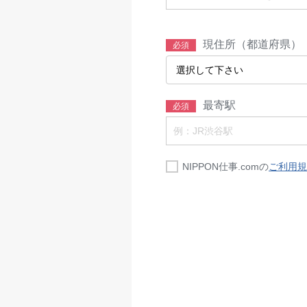
現住所（都道府県）
必須
最寄駅
必須
NIPPON仕事.comの
ご利用規