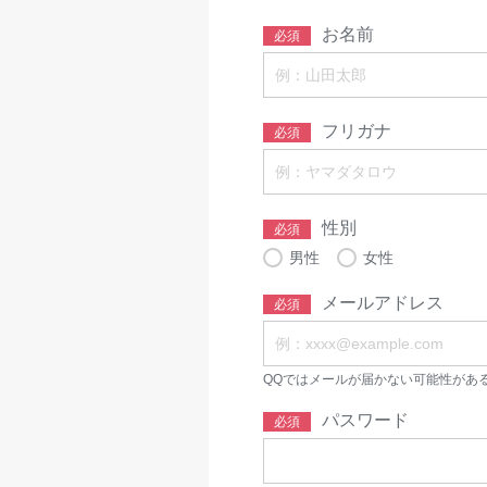
お名前
必須
フリガナ
必須
性別
必須
男性
女性
メールアドレス
必須
QQではメールが届かない可能性があ
パスワード
必須