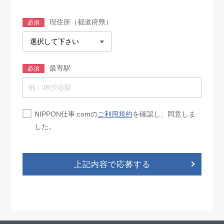
現住所（都道府県）
必須
最寄駅
必須
NIPPON仕事.comの
ご利用規約
を確認し、同意しま
した。
上記内容で応募する