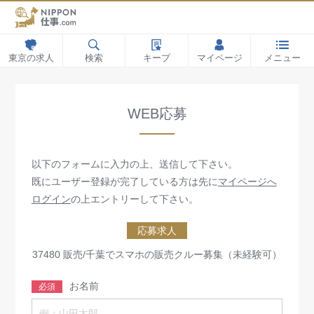
東京の求人
検索
キープ
マイページ
メニュー
WEB応募
以下のフォームに入力の上、送信して下さい。
既にユーザー登録が完了している方は先に
マイページへ
ログイン
の上エントリーして下さい。
応募求人
37480 販売/千葉でスマホの販売クルー募集（未経験可）
お名前
必須