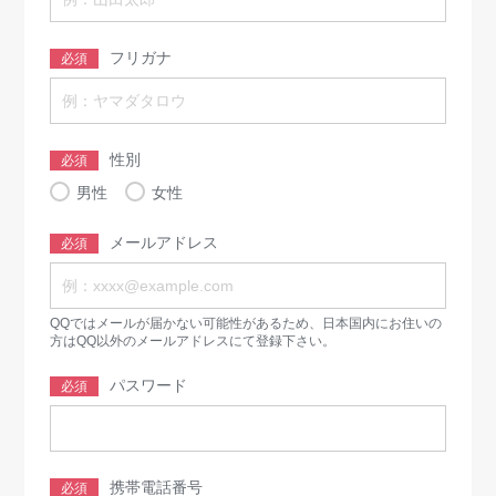
フリガナ
必須
性別
必須
男性
女性
メールアドレス
必須
QQではメールが届かない可能性があるため、日本国内にお住いの
方はQQ以外のメールアドレスにて登録下さい。
パスワード
必須
携帯電話番号
必須