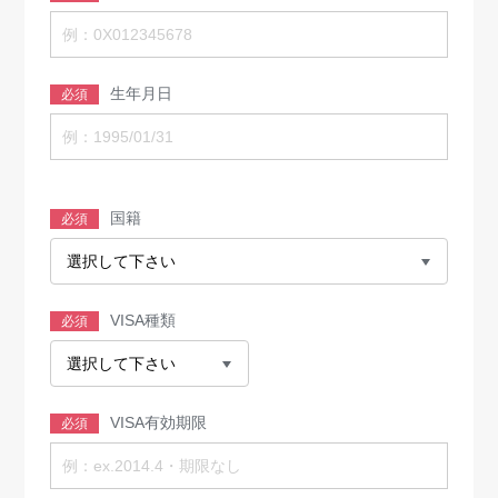
生年月日
必須
国籍
必須
VISA種類
必須
VISA有効期限
必須