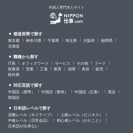
外国人専門求人サイト
▼ 都道府県で探す
東京都
神奈川県
千葉県
埼玉県
大阪府
福岡県
北海道
▼ 職種から探す
IT系
オフィスワーク
サービス
その他
フード
医療系
営業
工場
教育
清掃
美容
販売
軽作業
▼ 対応言語で探す
中国語（標準）
中国語（繁体）
中国語（広東）
英語
韓国語
▼ 日本語レベルで探す
流暢レベル（ネイティブ）
上級レベル（ビジネス）
中級レベル（日常会話）
初心者レベル（かたこと）
日本語が出来ない