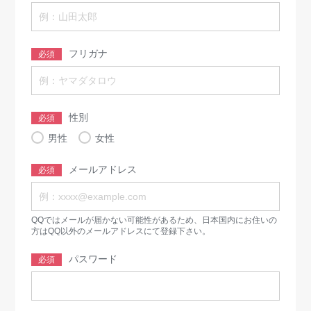
フリガナ
必須
性別
必須
男性
女性
メールアドレス
必須
QQではメールが届かない可能性があるため、日本国内にお住いの
方はQQ以外のメールアドレスにて登録下さい。
パスワード
必須