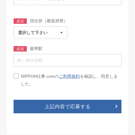
現住所（都道府県）
必須
最寄駅
必須
NIPPON仕事.comの
ご利用規約
を確認し、同意しま
した。
上記内容で応募する