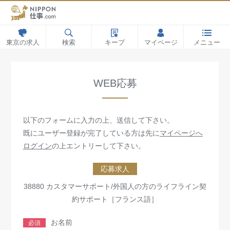
東京の求人
検索
キープ
マイページ
メニュー
WEB応募
以下のフォームに入力の上、送信して下さい。
既にユーザー登録が完了している方は先に
マイページへ
ログイン
の上エントリーして下さい。
応募求人
38880 カスタマーサポート/外国人の方のライフライン契
約サポート［フランス語］
お名前
必須