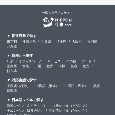
外国人専門求人サイト
▼ 都道府県で探す
東京都
神奈川県
千葉県
埼玉県
大阪府
福岡県
北海道
▼ 職種から探す
IT系
オフィスワーク
サービス
その他
フード
医療系
営業
工場
教育
清掃
美容
販売
軽作業
▼ 対応言語で探す
中国語（標準）
中国語（繁体）
中国語（広東）
英語
韓国語
▼ 日本語レベルで探す
流暢レベル（ネイティブ）
上級レベル（ビジネス）
中級レベル（日常会話）
初心者レベル（かたこと）