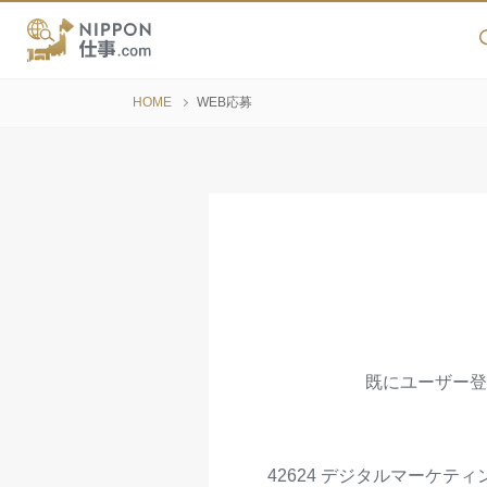
HOME
WEB応募
既にユーザー登
42624 デジタルマーケ