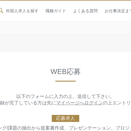
外国人求人を探す
職種ガイド
よくある質問
お仕事決定ま
WEB応募
以下のフォームに入力の上、送信して下さい。
録が完了している方は先に
マイページへログイン
の上エントリ
応募求人
ティング/課題の抽出から提案書作成、プレゼンテーション、プロ