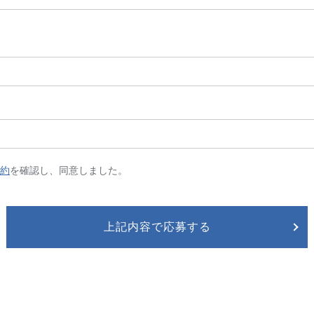
約
を確認し、同意しました。
上記内容で応募する