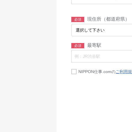
現住所（都道府県）
必須
最寄駅
必須
NIPPON仕事.comの
ご利用規