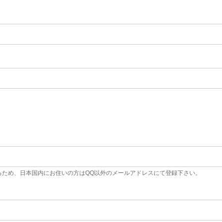
るため、日本国内にお住いの方はQQ以外のメールアドレスにて登録下さい。