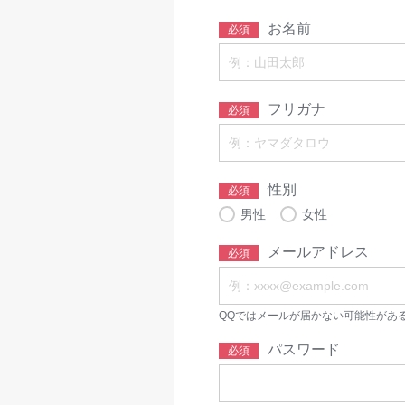
お名前
必須
フリガナ
必須
性別
必須
男性
女性
メールアドレス
必須
QQではメールが届かない可能性があ
パスワード
必須