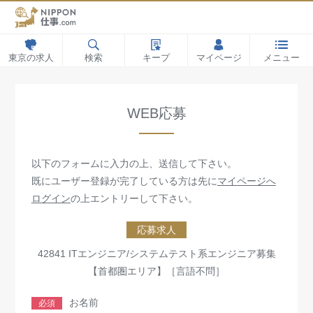
東京の求人
検索
キープ
マイページ
メニュー
WEB応募
以下のフォームに入力の上、送信して下さい。
既にユーザー登録が完了している方は先に
マイページへ
ログイン
の上エントリーして下さい。
応募求人
42841 ITエンジニア/システムテスト系エンジニア募集
【首都圏エリア】［言語不問］
お名前
必須