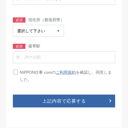
現住所（都道府県）
必須
最寄駅
必須
NIPPON仕事.comの
ご利用規約
を確認し、同意しま
した。
上記内容で応募する