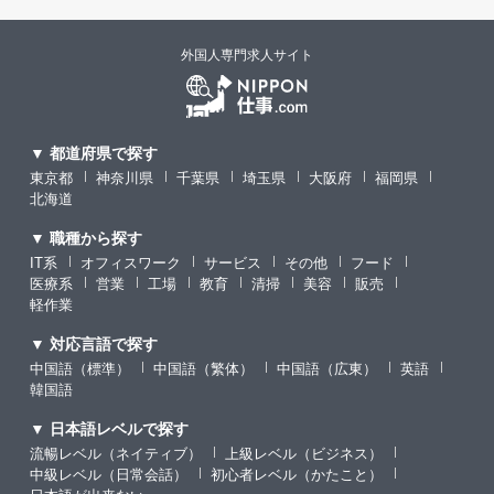
外国人専門求人サイト
▼ 都道府県で探す
東京都
神奈川県
千葉県
埼玉県
大阪府
福岡県
北海道
▼ 職種から探す
IT系
オフィスワーク
サービス
その他
フード
医療系
営業
工場
教育
清掃
美容
販売
軽作業
▼ 対応言語で探す
中国語（標準）
中国語（繁体）
中国語（広東）
英語
韓国語
▼ 日本語レベルで探す
流暢レベル（ネイティブ）
上級レベル（ビジネス）
中級レベル（日常会話）
初心者レベル（かたこと）