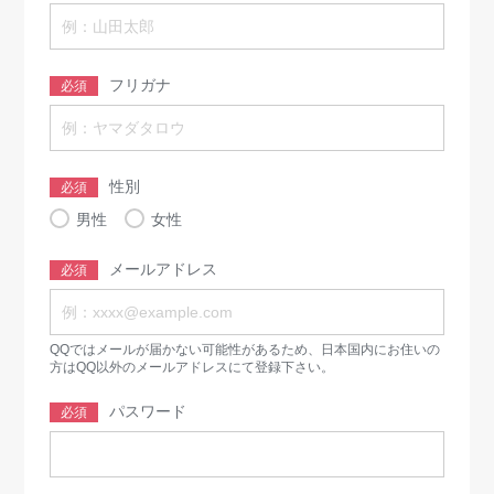
フリガナ
必須
性別
必須
男性
女性
メールアドレス
必須
QQではメールが届かない可能性があるため、日本国内にお住いの
方はQQ以外のメールアドレスにて登録下さい。
パスワード
必須