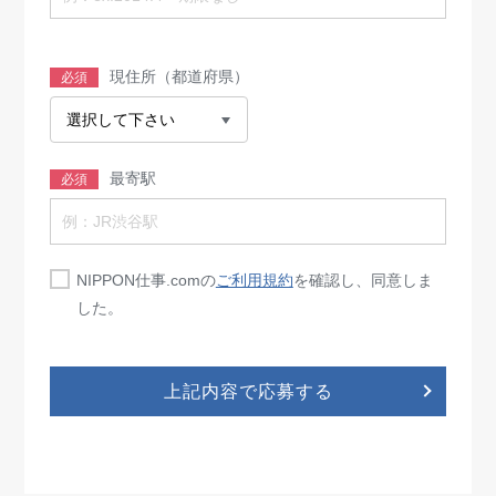
現住所（都道府県）
必須
最寄駅
必須
NIPPON仕事.comの
ご利用規約
を確認し、同意しま
した。
上記内容で応募する