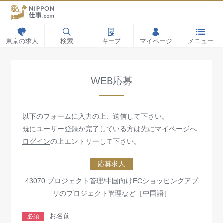
東京の求人
検索
キープ
マイページ
メニュー
WEB応募
以下のフォームに入力の上、送信して下さい。
既にユーザー登録が完了している方は先に
マイページへ
ログイン
の上エントリーして下さい。
応募求人
43070 プロジェクト管理/中国向けECショッピングアプ
リのプロジェクト管理など［中国語］
お名前
必須