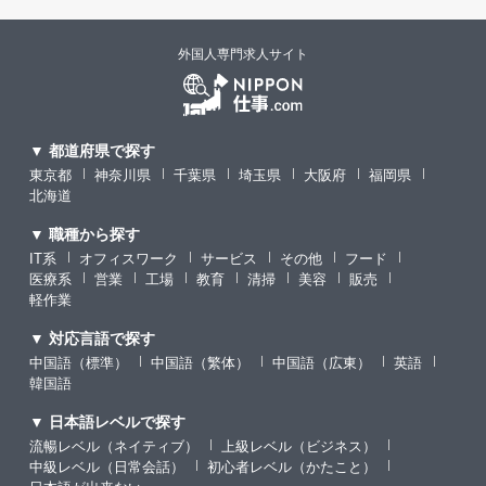
外国人専門求人サイト
▼ 都道府県で探す
東京都
神奈川県
千葉県
埼玉県
大阪府
福岡県
北海道
▼ 職種から探す
IT系
オフィスワーク
サービス
その他
フード
医療系
営業
工場
教育
清掃
美容
販売
軽作業
▼ 対応言語で探す
中国語（標準）
中国語（繁体）
中国語（広東）
英語
韓国語
▼ 日本語レベルで探す
流暢レベル（ネイティブ）
上級レベル（ビジネス）
中級レベル（日常会話）
初心者レベル（かたこと）