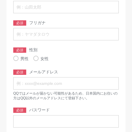
フリガナ
必須
性別
必須
男性
女性
メールアドレス
必須
QQではメールが届かない可能性があるため、日本国内にお住いの
方はQQ以外のメールアドレスにて登録下さい。
パスワード
必須