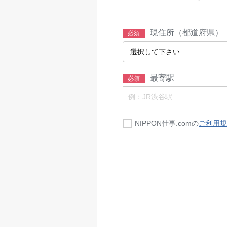
現住所（都道府県）
必須
最寄駅
必須
NIPPON仕事.comの
ご利用規