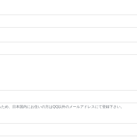
るため、日本国内にお住いの方はQQ以外のメールアドレスにて登録下さい。