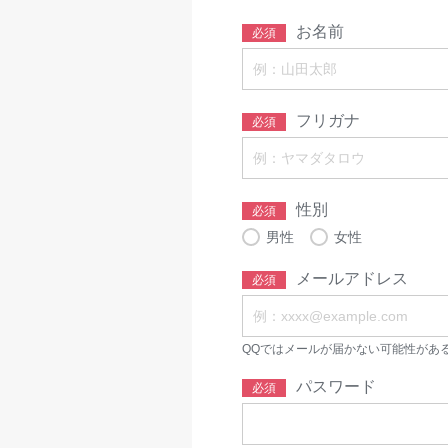
お名前
必須
フリガナ
必須
性別
必須
男性
女性
メールアドレス
必須
QQではメールが届かない可能性があ
パスワード
必須