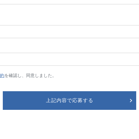
約
を確認し、同意しました。
上記内容で応募する