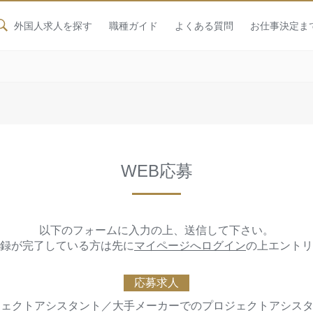
外国人求人を探す
職種ガイド
よくある質問
お仕事決定ま
WEB応募
以下のフォームに入力の上、送信して下さい。
録が完了している方は先に
マイページへログイン
の上エントリ
応募求人
プロジェクトアシスタント／大手メーカーでのプロジェクトアシス