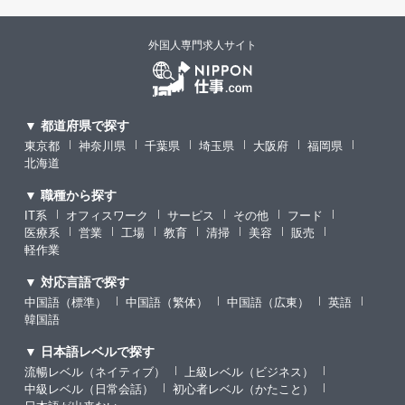
外国人専門求人サイト
▼ 都道府県で探す
東京都
神奈川県
千葉県
埼玉県
大阪府
福岡県
北海道
▼ 職種から探す
IT系
オフィスワーク
サービス
その他
フード
医療系
営業
工場
教育
清掃
美容
販売
軽作業
▼ 対応言語で探す
中国語（標準）
中国語（繁体）
中国語（広東）
英語
韓国語
▼ 日本語レベルで探す
流暢レベル（ネイティブ）
上級レベル（ビジネス）
中級レベル（日常会話）
初心者レベル（かたこと）