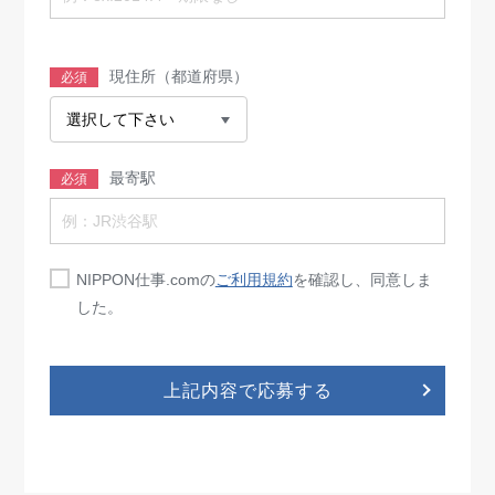
現住所（都道府県）
必須
最寄駅
必須
NIPPON仕事.comの
ご利用規約
を確認し、同意しま
した。
上記内容で応募する