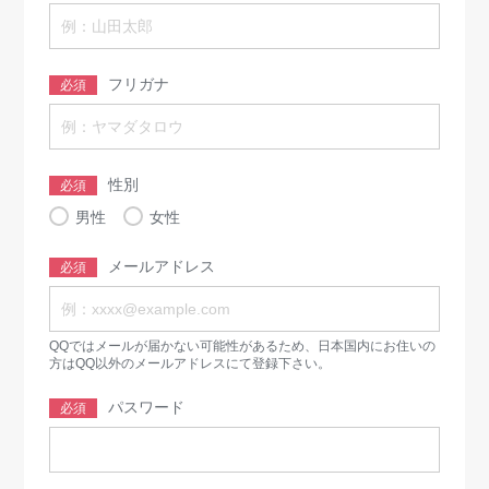
フリガナ
必須
性別
必須
男性
女性
メールアドレス
必須
QQではメールが届かない可能性があるため、日本国内にお住いの
方はQQ以外のメールアドレスにて登録下さい。
パスワード
必須