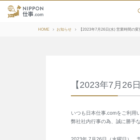
HOME
お知らせ
【2023年7月26日(水) 営業時間の
【2023年7月2
いつも日本仕事.comをご利
弊社社内行事の為、誠に勝手
2023年 7月26日（水曜日） 