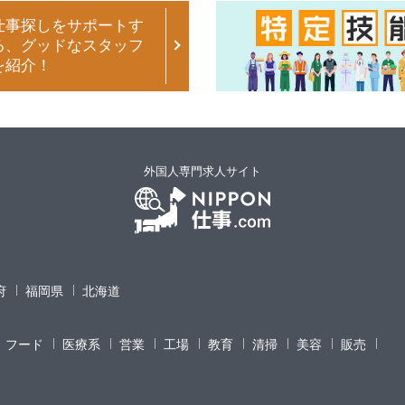
仕事探しをサポートす
る、グッドなスタッフ
を紹介！
外国人専門求人サイト
府
福岡県
北海道
フード
医療系
営業
工場
教育
清掃
美容
販売