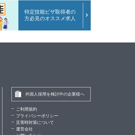
特定技能ビザ取得者の
方必見のオススメ求人
外国人採用を検討中の企業様へ
ご利用規約
プライバシーポリシー
災害時対策について
運営会社