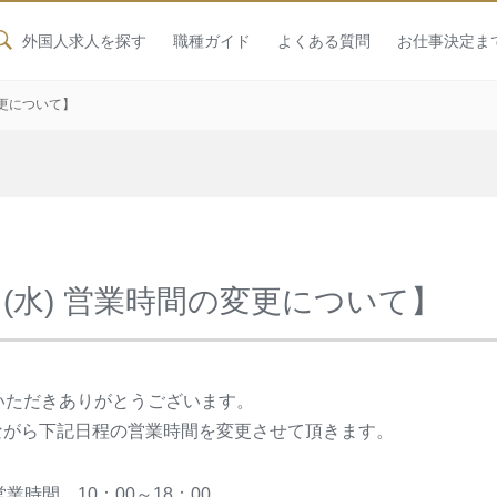
外国人求人を探す
職種ガイド
よくある質問
お仕事決定ま
変更について】
6日(水) 営業時間の変更について】
用いただきありがとうございます。
ながら下記日程の営業時間を変更させて頂きます。
営業時間 10：00～18：00