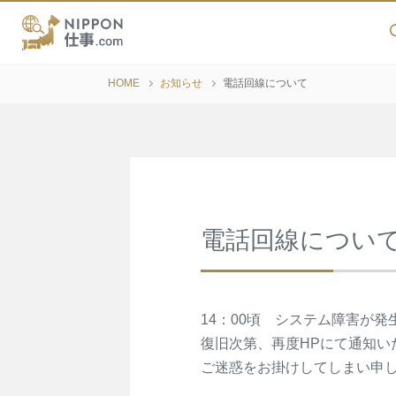
HOME
お知らせ
電話回線について
電話回線につい
14：00頃 システム障害が
復旧次第、再度HPにて通知い
ご迷惑をお掛けしてしまい申