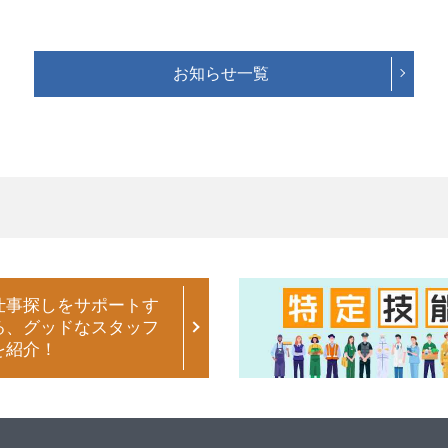
お知らせ一覧
仕事探しをサポートす
る、グッドなスタッフ
を紹介！