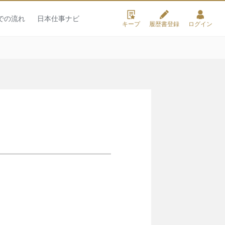
での流れ
日本仕事ナビ
キープ
履歴書登録
ログイン
。