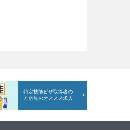
特定技能ビザ取得者の
方必見のオススメ求人