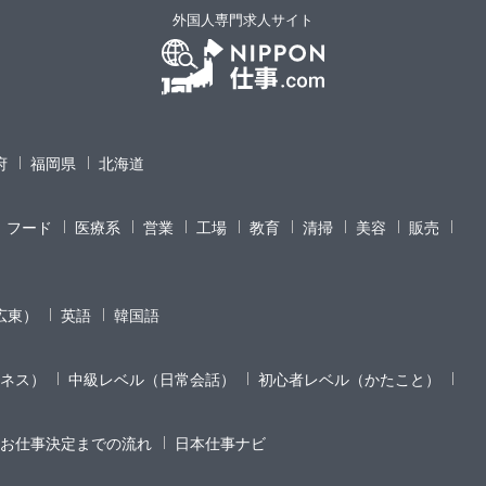
外国人専門求人サイト
府
福岡県
北海道
フード
医療系
営業
工場
教育
清掃
美容
販売
広東）
英語
韓国語
ネス）
中級レベル（日常会話）
初心者レベル（かたこと）
お仕事決定までの流れ
日本仕事ナビ