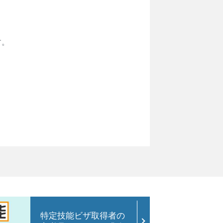
す。
特定技能ビザ取得者の