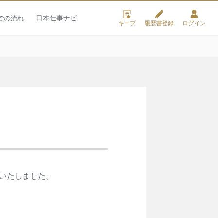
での流れ
日本仕事ナビ
キープ
履歴書登録
ログイン
旧いたしました。