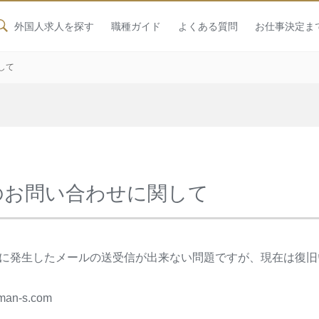
外国人求人を探す
職種ガイド
よくある質問
お仕事決定ま
して
のお問い合わせに関して
7:00頃に発生したメールの送受信が出来ない問題ですが、現在は復
n-s.com