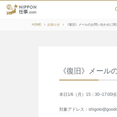
HOME
お知らせ
《復旧》メールのお問い合わせに関
《復旧》メール
本日1/6（月）15：30~1
対象アドレス：shigoto@goodma