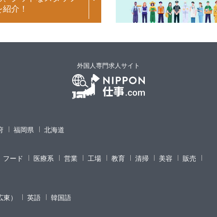
を紹介！
外国人専門求人サイト
府
福岡県
北海道
フード
医療系
営業
工場
教育
清掃
美容
販売
広東）
英語
韓国語