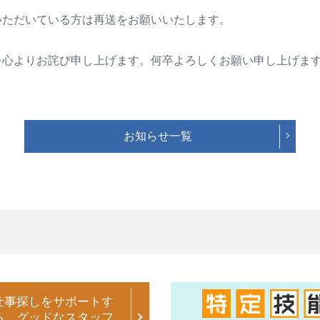
いただいている方は再送をお願いいたします。
を心よりお詫び申し上げます。何卒よろしくお願い申し上げま
お知らせ一覧
仕事探しをサポートす
る、グッドなスタッフ