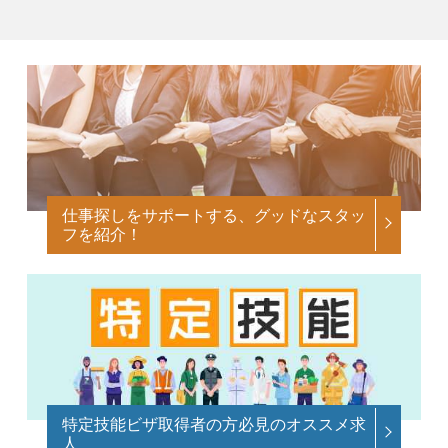
仕事探しをサポートする、グッドなスタッ
フを紹介！
特定技能ビザ取得者の方必見のオススメ求
人