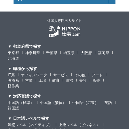
外国人専門求人サイト
▼ 都道府県で探す
東京都
神奈川県
千葉県
埼玉県
大阪府
福岡県
北海道
▼ 職種から探す
IT系
オフィスワーク
サービス
その他
フード
医療系
営業
工場
教育
清掃
美容
販売
軽作業
▼ 対応言語で探す
中国語（標準）
中国語（繁体）
中国語（広東）
英語
韓国語
▼ 日本語レベルで探す
流暢レベル（ネイティブ）
上級レベル（ビジネス）