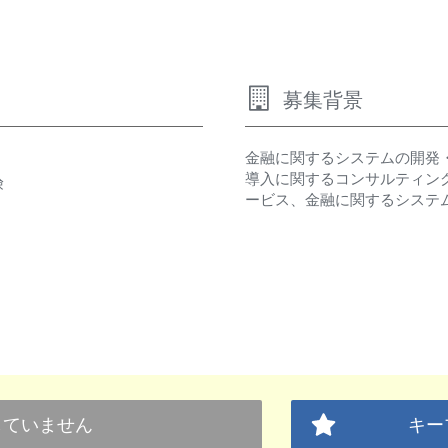
募集背景
金融に関するシステムの開発
導入に関するコンサルティン
険
ービス、金融に関するシステ
していません
キー