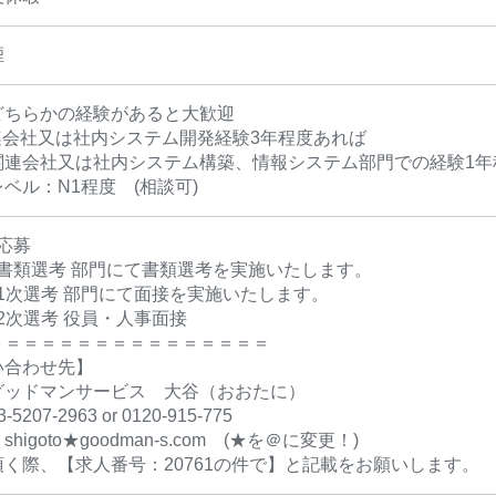
煙
どちらかの経験があると大歓迎
関連会社又は社内システム開発経験3年程度あれば
関連会社又は社内システム構築、情報システム部門での経験1年
ベル：N1程度 (相談可)
 応募
2 書類選考 部門にて書類選考を実施いたします。
3 1次選考 部門にて面接を実施いたします。
4 2次選考 役員・人事面接
＝＝＝＝＝＝＝＝＝＝＝＝＝＝＝＝
い合わせ先】
グッドマンサービス 大谷（おおたに）
5207-2963 or 0120-915-775
higoto★goodman-s.com (★を＠に変更！)
く際、【求人番号：20761の件で】と記載をお願いします。