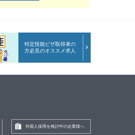
特定技能ビザ取得者の
方必見のオススメ求人
外国人採用を検討中の企業様へ