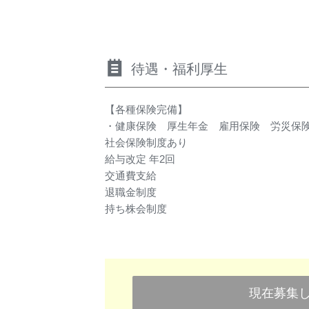
待遇・福利厚生
【各種保険完備】
・健康保険 厚生年金 雇用保険 労災保
社会保険制度あり
給与改定 年2回
交通費支給
退職金制度
持ち株会制度
現在募集