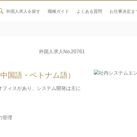
外国人求人を探す
職種ガイド
よくある質問
お仕事決定ま
外国人求人
No.20761
中国語・ベトナム語）
オフィスがあり、システム開発は主に
の管理