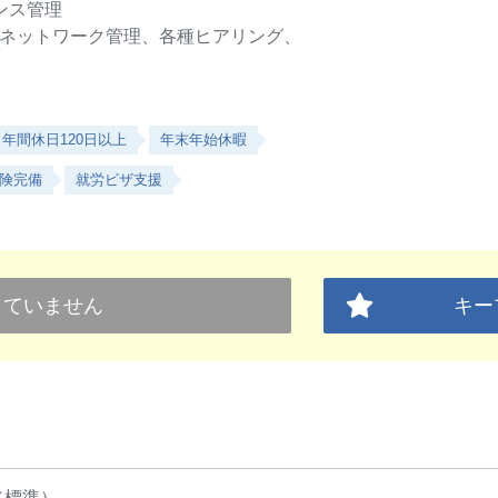
ンス管理
、ネットワーク管理、各種ヒアリング、
年間休日120日以上
年末年始休暇
険完備
就労ビザ支援
していません
キー
（標準）