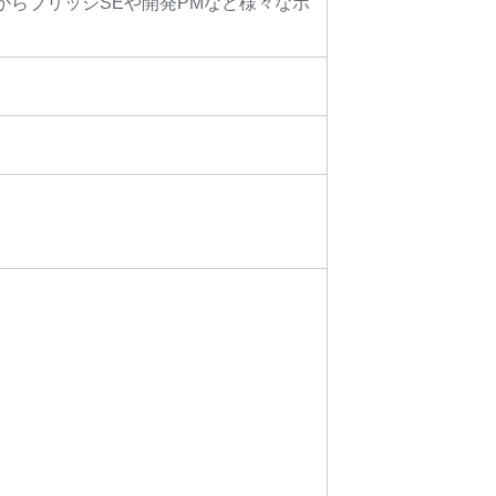
からブリッジSEや開発PMなど様々なポ