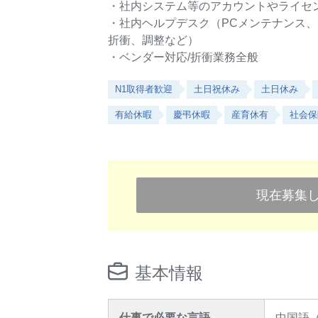
・社内システム等のアカウントやライセ
・社内ヘルプデスク（PCメンテナンス
折衝、調整など）
・ベンダー対応/折衝業務全般
N1取得者歓迎
土日祝休み
土日休み
有給休暇
慶弔休暇
産育休有
社会保
現在募集
基本情報
仕事で必要な言語
中国語