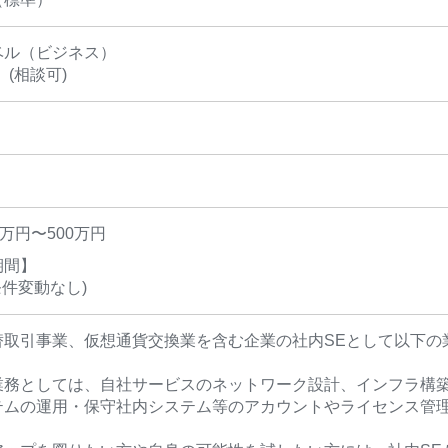
ベル（ビジネス）
 (相談可)
0万円〜500万円
期間】
条件変動なし)
替取引事業、仮想通貨交換業を含む企業の社内SEとして以下の
業務としては、自社サービスのネットワーク設計、インフラ構
テムの運用・保守社内システム等のアカウントやライセンス管