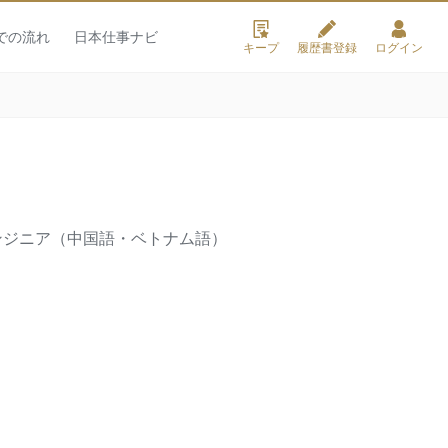
での流れ
日本仕事ナビ
キープ
履歴書登録
ログイン