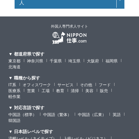
人
外国人専門求人サイト
▼ 都道府県で探す
東京都
神奈川県
千葉県
埼玉県
大阪府
福岡県
北海道
▼ 職種から探す
IT系
オフィスワーク
サービス
その他
フード
医療系
営業
工場
教育
清掃
美容
販売
軽作業
▼ 対応言語で探す
中国語（標準）
中国語（繁体）
中国語（広東）
英語
韓国語
▼ 日本語レベルで探す
流暢レベル（ネイティブ）
上級レベル（ビジネス）