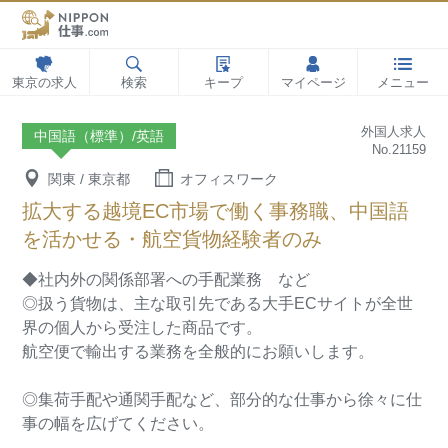
東京の求人
検索
キープ
マイページ
メニュー
外国人求人
中国語（標準）/英語
No.21159
関東 / 東京都
オフィスワーク
拡大する越境EC市場で働く事務職、中国語
を活かせる・航空貨物経験者のみ
◆社内外の関係部署への手配業務 など
◎扱う貨物は、主な取引先である大手ECサイトが全世
界の個人から受注した商品です。
航空便で輸出する業務を全般的にお願いします。
◎集荷手配や通関手配など、部分的な仕事から徐々に仕
事の幅を広げてください。