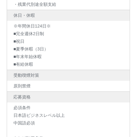
・残業代別途全額支給
休日・休暇
※年間休日124日※
■完全週休2日制
■祝日
■夏季休暇（3日）
■年末年始休暇
■有給休暇
受動喫煙対策
原則禁煙
応募資格
必須条件
日本語ビジネスレベル以上
中国語必須