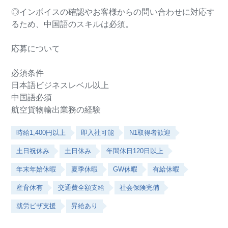
◎インボイスの確認やお客様からの問い合わせに対応す
るため、中国語のスキルは必須。
応募について
必須条件
日本語ビジネスレベル以上
中国語必須
航空貨物輸出業務の経験
時給1,400円以上
即入社可能
N1取得者歓迎
土日祝休み
土日休み
年間休日120日以上
年末年始休暇
夏季休暇
GW休暇
有給休暇
産育休有
交通費全額支給
社会保険完備
就労ビザ支援
昇給あり