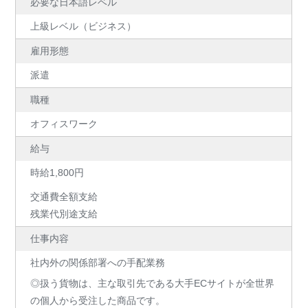
必要な日本語レベル
上級レベル（ビジネス）
雇用形態
派遣
職種
オフィスワーク
給与
時給1,800円
交通費全額支給
残業代別途支給
仕事内容
社内外の関係部署への手配業務
◎扱う貨物は、主な取引先である大手ECサイトが全世界
の個人から受注した商品です。