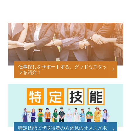
仕事探しをサポートする、グッドなスタッ
フを紹介！
特定技能ビザ取得者の方必見のオススメ求