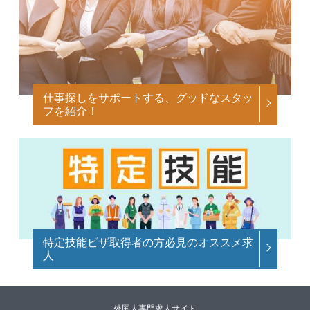
仕事探しをサポートする、グッドなスタッ
フを紹介！
特定技能ビザ取得者の方必見のオススメ求
人
外国人専門求人サイト