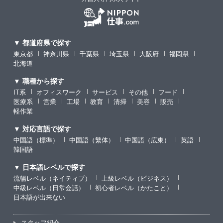
▼ 都道府県で探す
東京都
神奈川県
千葉県
埼玉県
大阪府
福岡県
北海道
▼ 職種から探す
IT系
オフィスワーク
サービス
その他
フード
医療系
営業
工場
教育
清掃
美容
販売
軽作業
▼ 対応言語で探す
中国語（標準）
中国語（繁体）
中国語（広東）
英語
韓国語
▼ 日本語レベルで探す
流暢レベル（ネイティブ）
上級レベル（ビジネス）
中級レベル（日常会話）
初心者レベル（かたこと）
日本語が出来ない
スタッフ紹介