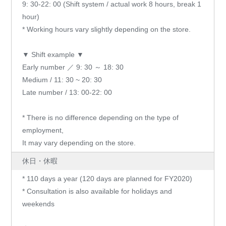
9: 30-22: 00 (Shift system / actual work 8 hours, break 1
hour)
* Working hours vary slightly depending on the store.
▼ Shift example ▼
Early number ／ 9: 30 ～ 18: 30
Medium / 11: 30 ~ 20: 30
Late number / 13: 00-22: 00
* There is no difference depending on the type of
employment,
It may vary depending on the store.
休日・休暇
* 110 days a year (120 days are planned for FY2020)
* Consultation is also available for holidays and
weekends