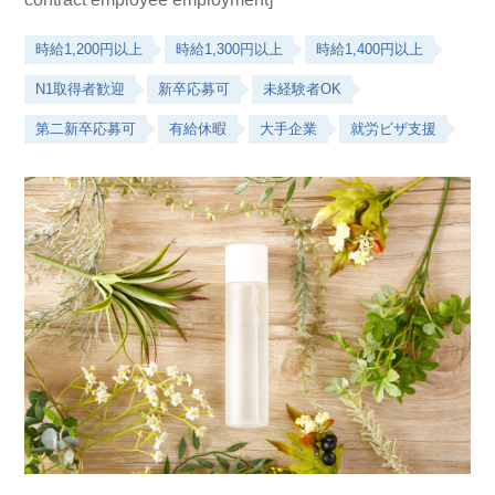
時給1,200円以上
時給1,300円以上
時給1,400円以上
N1取得者歓迎
新卒応募可
未経験者OK
第二新卒応募可
有給休暇
大手企業
就労ビザ支援