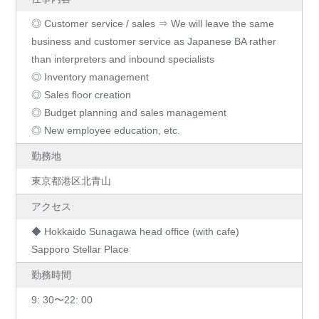
◎ Customer service / sales ⇒ We will leave the same
business and customer service as Japanese BA rather
than interpreters and inbound specialists
◎ Inventory management
◎ Sales floor creation
◎ Budget planning and sales management
◎ New employee education, etc.
勤務地
東京都港区北青山
アクセス
◆ Hokkaido Sunagawa head office (with cafe)
Sapporo Stellar Place
勤務時間
9: 30〜22: 00