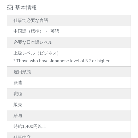
基本情報
仕事で必要な言語
中国語（標準）
英語
必要な日本語レベル
上級レベル（ビジネス）
* Those who have Japanese level of N2 or higher
雇用形態
派遣
職種
販売
給与
時給1,400円以上
仕事内容