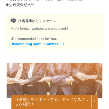
◆交通費全額支給
担当営業からメッセージ
Many foreign workers are employed！
↓Recommended Jobs for You↓
Dishwashing staff in Kawasaki！
仕事探しをサポートする、グッドなスタッ
フを紹介！