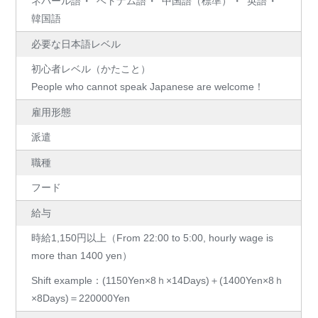
ネパール語
ベトナム語
中国語（標準）
英語
韓国語
必要な日本語レベル
初心者レベル（かたこと）
People who cannot speak Japanese are welcome！
雇用形態
派遣
職種
フード
給与
時給1,150円以上（From 22:00 to 5:00, hourly wage is
more than 1400 yen）
Shift example：(1150Yen×8ｈ×14Days)＋(1400Yen×8ｈ
×8Days)＝220000Yen