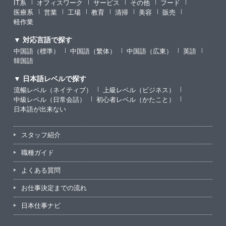
IT系
オフィスワーク
サービス
その他
フード
医療系
営業
工場
教育
清掃
美容
販売
軽作業
▼ 対応言語で探す
中国語（標準）
中国語（繁体）
中国語（広東）
英語
韓国語
▼ 日本語レベルで探す
流暢レベル（ネイティブ）
上級レベル（ビジネス）
中級レベル（日常会話）
初心者レベル（かたこと）
日本語が出来ない
スタッフ紹介
職種ガイド
よくある質問
お仕事決定までの流れ
日本仕事ナビ