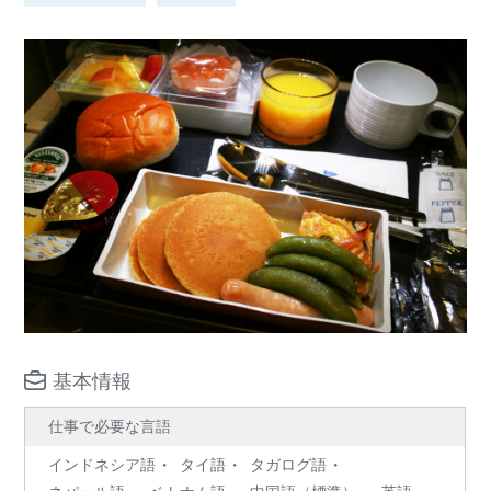
基本情報
仕事で必要な言語
インドネシア語
タイ語
タガログ語