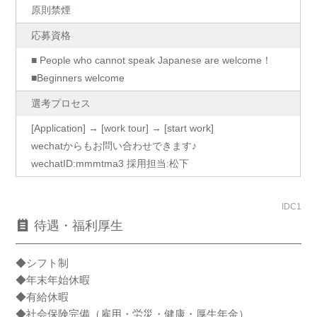
原則禁煙
応募資格
■ People who cannot speak Japanese are welcome！
■Beginners welcome
選考プロセス
[Application] → [work tour] → [start work]
wechatからもお問い合わせできます♪
wechatID:mmmtma3 採用担当:松下
IDC1
待遇・福利厚生
◆シフト制
◆年末年始休暇
◆有給休暇
◆社会保険完備（雇用・労災・健康・厚生年金）