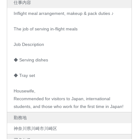
仕事内容
Inflight meal arrangement, makeup & pack duties ♪
The job of serving in-flight meals
Job Description
◆ Serving dishes
◆ Tray set
Housewife,
Recommended for visitors to Japan, international
students, and those who work for the first time in Japan!
勤務地
神奈川県川崎市川崎区