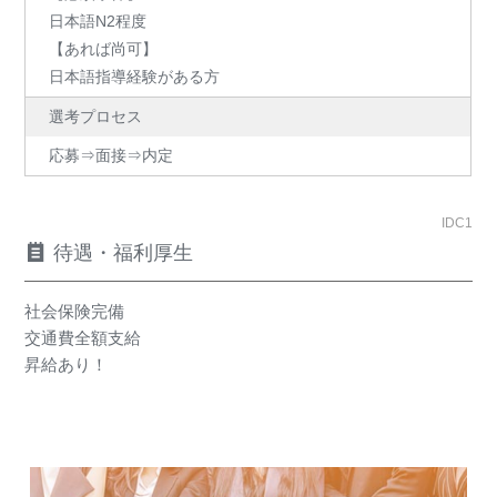
日本語N2程度
【あれば尚可】
日本語指導経験がある方
選考プロセス
応募⇒面接⇒内定
IDC1
待遇・福利厚生
社会保険完備
交通費全額支給
昇給あり！