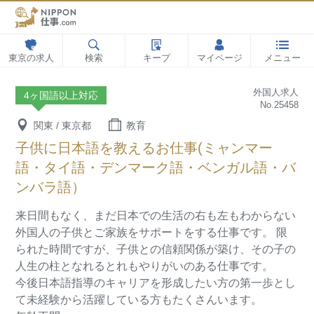
東京の求人
検索
キープ
マイページ
メニュー
外国人求人
4ヶ国語以上対応
No.25458
関東 / 東京都
教育
子供に日本語を教えるお仕事(ミャンマー
語・タイ語・デンマーク語・ベンガル語・バ
ンバラ語）
来日間もなく、まだ日本での生活の右も左もわからない
外国人の子供とご家族をサポートをする仕事です。
限
られた時間ですが、子供との信頼関係が築け、その子の
人生の柱となれるとれもやりがいのある仕事です。
今後日本語指導のキャリアを形成したい方の第一歩とし
て未経験から活躍している方もたくさんいます。