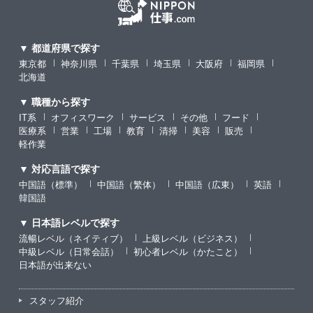
▼ 都道府県で探す
東京都
神奈川県
千葉県
埼玉県
大阪府
福岡県
北海道
▼ 職種から探す
IT系
オフィスワーク
サービス
その他
フード
医療系
営業
工場
教育
清掃
美容
販売
軽作業
▼ 対応言語で探す
中国語（標準）
中国語（繁体）
中国語（広東）
英語
韓国語
▼ 日本語レベルで探す
流暢レベル（ネイティブ）
上級レベル（ビジネス）
中級レベル（日常会話）
初心者レベル（かたこと）
日本語が出来ない
スタッフ紹介