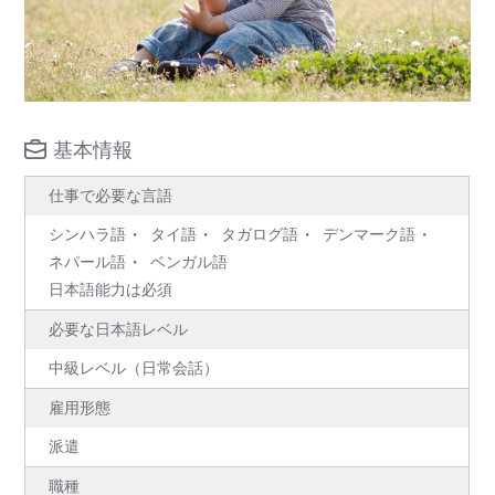
基本情報
仕事で必要な言語
シンハラ語
タイ語
タガログ語
デンマーク語
ネパール語
ベンガル語
日本語能力は必須
必要な日本語レベル
中級レベル（日常会話）
雇用形態
派遣
職種