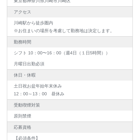
東京都神奈川県川崎市川崎区
アクセス
川崎駅から徒歩圏内
※お住まいの場所を考慮して勤務地は決定します。
勤務時間
シフト 10：00〜16：00（週4日（１日5時間））
月曜日出勤必須
休日・休暇
土日祝お盆年始年末休み
12：00～13：00 昼休み
受動喫煙対策
原則禁煙
応募資格
【必須条件】