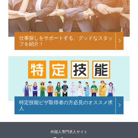
仕事探しをサポートする、グッドなスタッ
フを紹介！
特定技能ビザ取得者の方必見のオススメ求
人
外国人専門求人サイト