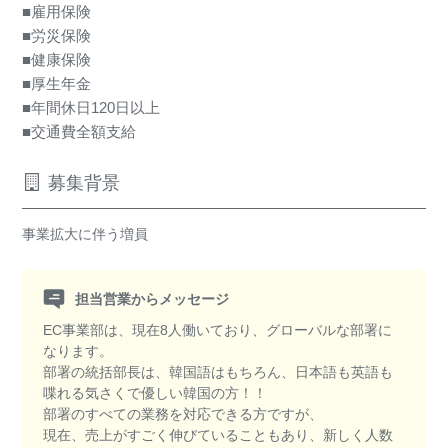
■雇用保険
■労災保険
■健康保険
■厚生年金
■年間休日120日以上
■交通費全額支給
募集背景
事業拡大に伴う増員
担当営業からメッセージ
EC事業部は、現在8人働いており、グローバルな部署に
なります。
部署の統括部長は、韓国語はもちろん、日本語も英語も
喋れる気さくで優しい韓国の方！！
部署のすべての業務を対応できる方ですが、
現在、売上がすごく伸びていることもあり、新しく人数