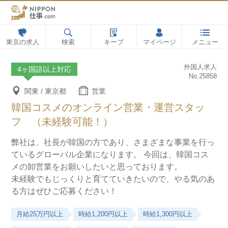
東京の求人
検索
キープ
マイページ
メニュー
外国人求人
4ヶ国語以上対応
No.25858
関東 / 東京都
営業
韓国コスメのオンライン営業・運営スタッ
フ （未経験可能！）
弊社は、社長が韓国の方であり、さまざまな事業を行っ
ているグローバル企業になります。
今回は、韓国コス
メの卸営業をお願いしたいと思っております。
未経験でもじっくりと育てていきたいので、やる気のあ
る方はぜひご応募ください！
月給25万円以上
時給1,200円以上
時給1,300円以上