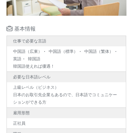
基本情報
仕事で必要な言語
中国語（広東）
中国語（標準）
中国語（繁体）
英語
韓国語
韓国語使えれば優遇！
必要な日本語レベル
上級レベル（ビジネス）
日本のお取引先企業もあるので、日本語でコミュニケー
ションができる方
雇用形態
正社員