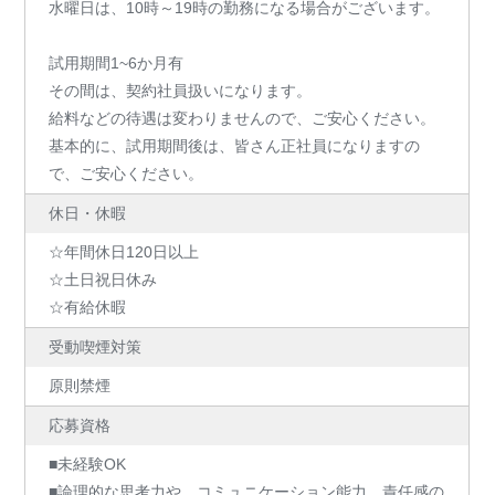
水曜日は、10時～19時の勤務になる場合がございます。
試用期間1~6か月有
その間は、契約社員扱いになります。
給料などの待遇は変わりませんので、ご安心ください。
基本的に、試用期間後は、皆さん正社員になりますの
で、ご安心ください。
休日・休暇
☆年間休日120日以上
☆土日祝日休み
☆有給休暇
受動喫煙対策
原則禁煙
応募資格
■未経験OK
■論理的な思考力や、コミュニケーション能力、責任感の