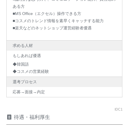
ある方
■MS Office（エクセル）操作できる方
■コスメのトレンド情報を素早くキャッチする能力
■楽天などのネットショップ運営経験者優遇
求める人材
もしあれば優遇
◆韓国語
◆コスメの営業経験
選考プロセス
応募→面接→内定
IDC1
待遇・福利厚生