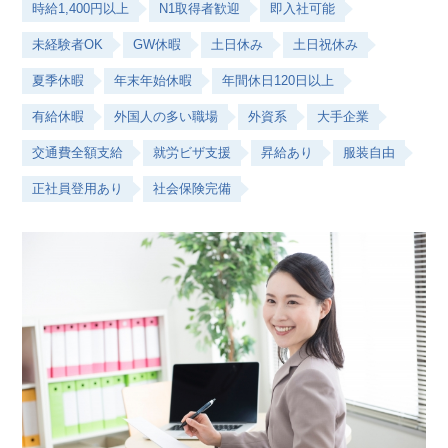
時給1,400円以上
N1取得者歓迎
即入社可能
未経験者OK
GW休暇
土日休み
土日祝休み
夏季休暇
年末年始休暇
年間休日120日以上
有給休暇
外国人の多い職場
外資系
大手企業
交通費全額支給
就労ビザ支援
昇給あり
服装自由
正社員登用あり
社会保険完備