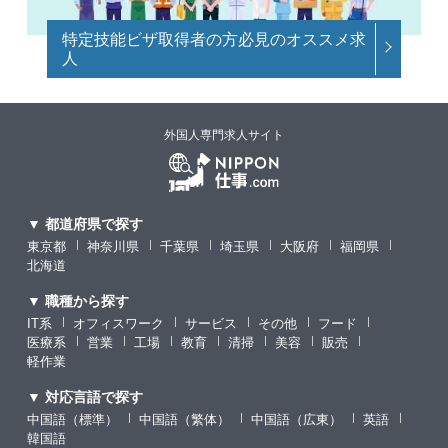
特定技能ビザ取得者の方必見のオススメ求
人
外国人専門求人サイト
▼ 都道府県で探す
東京都
神奈川県
千葉県
埼玉県
大阪府
福岡県
北海道
▼ 職種から探す
IT系
オフィスワーク
サービス
その他
フード
医療系
営業
工場
教育
清掃
美容
販売
軽作業
▼ 対応言語で探す
中国語（標準）
中国語（繁体）
中国語（広東）
英語
韓国語