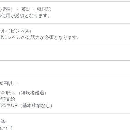
（標準）
英語
韓国語
の使用が必須となります。
ベル（ビジネス）
：N1レベルの会話力が必須となります。
00円以上
1500円～（経験者優遇）
全額支給
25％UP（基本残業なし）
提案
的には】