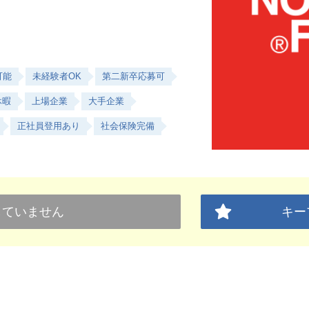
可能
未経験者OK
第二新卒応募可
休暇
上場企業
大手企業
正社員登用あり
社会保険完備
していません
キー