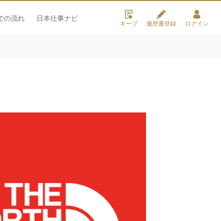
での流れ
日本仕事ナビ
キープ
履歴書登録
ログイン