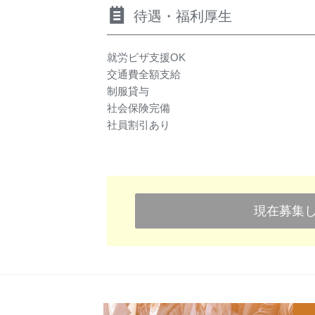
待遇・福利厚生
就労ビザ支援OK
交通費全額支給
制服貸与
社会保険完備
社員割引あり
現在募集