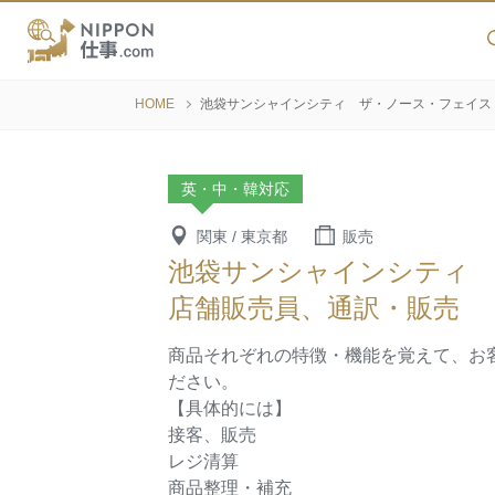
HOME
池袋サンシャインシティ ザ・ノース・フェイス
英・中・韓対応
関東 / 東京都
販売
池袋サンシャインシティ
店舗販売員、通訳・販売
商品それぞれの特徴・機能を覚えて、お
ださい。
【具体的には】
接客、販売
レジ清算
商品整理・補充