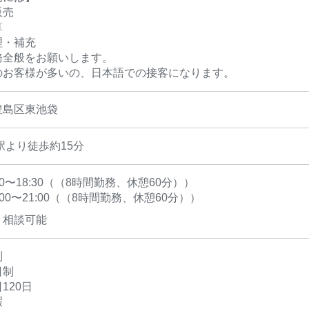
販売
算
理・補充
務全般をお願いします。
のお客様が多いの、日本語での接客になります。
豊島区東池袋
駅より徒歩約15分
:30〜18:30（（8時間勤務、休憩60分））
2:00〜21:00（（8時間勤務、休憩60分））
ト相談可能
ト制
日制
120日
暇