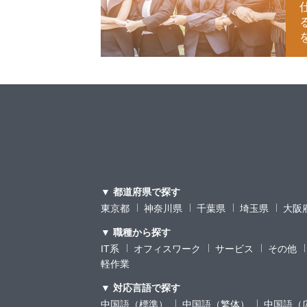
▼ 都道府県で探す
東京都
神奈川県
千葉県
埼玉県
大阪
▼ 職種から探す
IT系
オフィスワーク
サービス
その他
軽作業
▼ 対応言語で探す
中国語（標準）
中国語（繁体）
中国語（