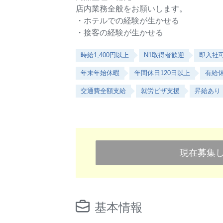
店内業務全般をお願いします。
・ホテルでの経験が生かせる
・接客の経験が生かせる
時給1,400円以上
N1取得者歓迎
即入社
年末年始休暇
年間休日120日以上
有給
交通費全額支給
就労ビザ支援
昇給あり
現在募集
基本情報