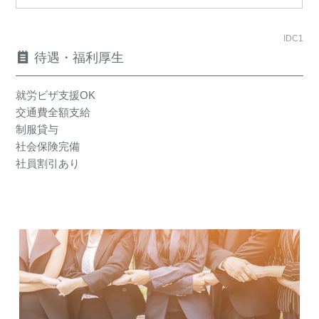
IDC1
待遇・福利厚生
就労ビザ支援OK
交通費全額支給
制服貸与
社会保険完備
社員割引あり