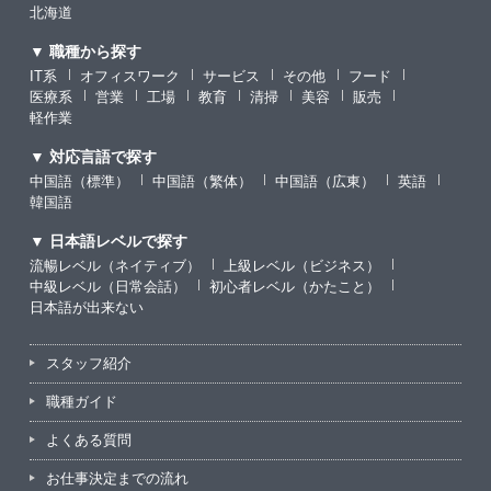
北海道
▼ 職種から探す
IT系
オフィスワーク
サービス
その他
フード
医療系
営業
工場
教育
清掃
美容
販売
軽作業
▼ 対応言語で探す
中国語（標準）
中国語（繁体）
中国語（広東）
英語
韓国語
▼ 日本語レベルで探す
流暢レベル（ネイティブ）
上級レベル（ビジネス）
中級レベル（日常会話）
初心者レベル（かたこと）
日本語が出来ない
スタッフ紹介
職種ガイド
よくある質問
お仕事決定までの流れ