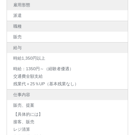
雇用形態
派遣
職種
販売
給与
時給1,350円以上
時給：1350円～（経験者優遇）
交通費全額支給
残業代＋25％UP（基本残業なし）
仕事内容
販売、提案
【具体的には】
接客、販売
レジ清算