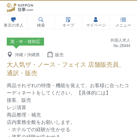
東京の求人
検索
キープ
マイページ
メニュー
外国人求人
英・中・韓対応
No.28444
沖縄 / 沖縄県
販売
大人気ザ・ノース・フェイス 店舗販売員、
通訳・販売
商品それぞれの特徴・機能を覚えて、お客様に合ったコ
ーディネートをしてください。
【具体的には】
接客、販売
レジ清算
商品整理・補充
店内業務全般をお願いします。
・ホテルでの経験が生かせる
・接客の経験が生かせる