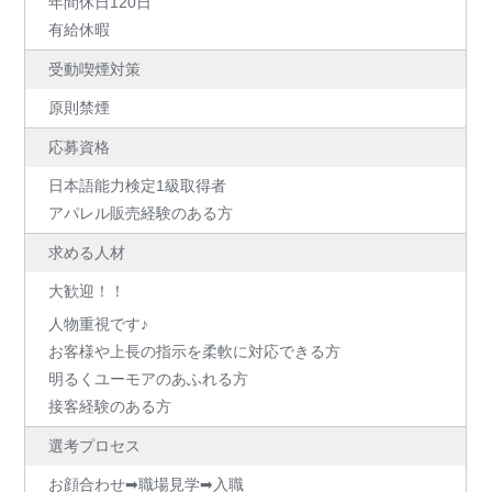
年間休日120日
有給休暇
受動喫煙対策
原則禁煙
応募資格
日本語能力検定1級取得者
アパレル販売経験のある方
求める人材
大歓迎！！
人物重視です♪
お客様や上長の指示を柔軟に対応できる方
明るくユーモアのあふれる方
接客経験のある方
選考プロセス
お顔合わせ➡職場見学➡入職