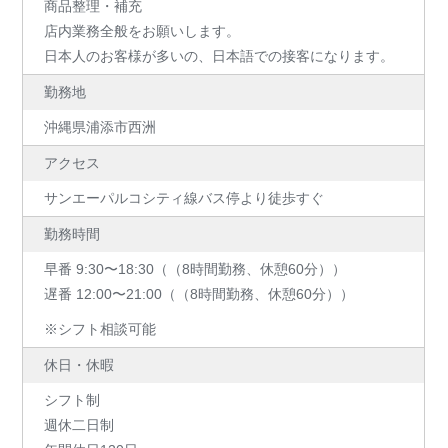
商品整理・補充
店内業務全般をお願いします。
日本人のお客様が多いの、日本語での接客になります。
勤務地
沖縄県浦添市西洲
アクセス
サンエーパルコシティ線バス停より徒歩すぐ
勤務時間
早番 9:30〜18:30（（8時間勤務、休憩60分））
遅番 12:00〜21:00（（8時間勤務、休憩60分））
※シフト相談可能
休日・休暇
シフト制
週休二日制