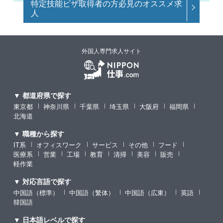
特定技能ビザ取得者の方必見のオススメ求
人
外国人専門求人サイト
▼ 都道府県で探す
東京都
神奈川県
千葉県
埼玉県
大阪府
福岡県
北海道
▼ 職種から探す
IT系
オフィスワーク
サービス
その他
フード
医療系
営業
工場
教育
清掃
美容
販売
軽作業
▼ 対応言語で探す
中国語（標準）
中国語（繁体）
中国語（広東）
英語
韓国語
▼ 日本語レベルで探す