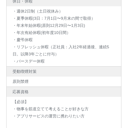
休日・休暇
・週休2日制（土日祝休み）
・夏季休暇(3日：7月1日〜9月末の間で取得）
・年末年始休暇(原則12月29日〜1月3日)
・年次有給休暇(初年度10日間）
・慶弔休暇
・リフレッシュ休暇（正社員：入社2年経過後、連続5
日。以降3年ごとに付与）
・バースデー休暇
受動喫煙対策
原則禁煙
応募資格
【必須】
・物事を筋道立てて考えることが好きな方
・アプリサービスの運営に携わりたい方