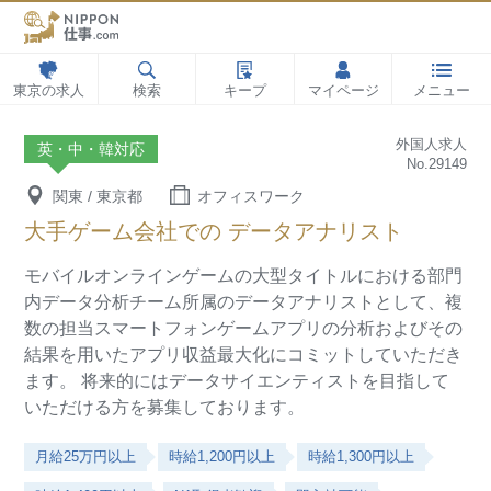
東京の求人
検索
キープ
マイページ
メニュー
外国人求人
英・中・韓対応
No.29149
関東 / 東京都
オフィスワーク
大手ゲーム会社での データアナリスト
モバイルオンラインゲームの大型タイトルにおける部門
内データ分析チーム所属のデータアナリストとして、複
数の担当スマートフォンゲームアプリの分析およびその
結果を用いたアプリ収益最大化にコミットしていただき
ます。
将来的にはデータサイエンティストを目指して
いただける方を募集しております。
月給25万円以上
時給1,200円以上
時給1,300円以上