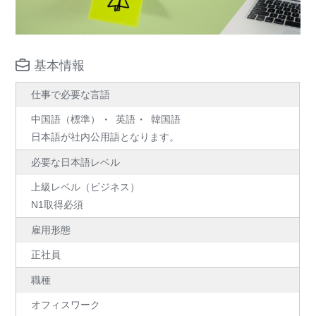
基本情報
仕事で必要な言語
中国語（標準）
英語
韓国語
日本語が社内公用語となります。
必要な日本語レベル
上級レベル（ビジネス）
N1取得必須
雇用形態
正社員
職種
オフィスワーク