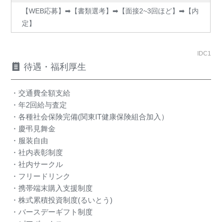
【WEB応募】➡【書類選考】➡【面接2~3回ほど】➡【内
定】
IDC1
待遇・福利厚生
・交通費全額支給
・年2回給与査定
・各種社会保険完備(関東IT健康保険組合加入）
・慶弔見舞金
・服装自由
・社内表彰制度
・社内サークル
・フリードリンク
・携帯端末購入支援制度
・株式累積投資制度(るいとう)
・バースデーギフト制度