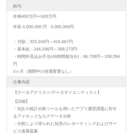
給与
年俸400万円〜500万円
年収 4,000,000 円 - 5,000,000円
・月額：333,334円～416,667円
・基本給：246,596円～308,273円
・時間外見込み手当(45時間相当分)：86,738円～108,394
円
3ヶ月（期間中の待遇変更なし）
仕事内容
【データアナリスト/データサイエンティスト】
【詳細】
・SQLや統計分析ツールを用いたアプリ運営課題に対す
るアドホックなログデータ分析
・分析により得られた知見のレポーティングおよびサー
ビス改善提案