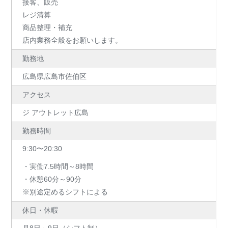
接客、販売
レジ清算
商品整理・補充
店内業務全般をお願いします。
勤務地
広島県広島市佐伯区
アクセス
ジ アウトレット広島
勤務時間
9:30〜20:30
・実働7.5時間～8時間
・休憩60分～90分
※別途定めるシフトによる
休日・休暇