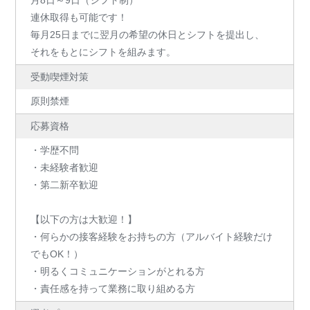
月8日～9日（シフト制）
連休取得も可能です！
毎月25日までに翌月の希望の休日とシフトを提出し、
それをもとにシフトを組みます。
受動喫煙対策
原則禁煙
応募資格
・学歴不問
・未経験者歓迎
・第二新卒歓迎
【以下の方は大歓迎！】
・何らかの接客経験をお持ちの方（アルバイト経験だけ
でもOK！）
・明るくコミュニケーションがとれる方
・責任感を持って業務に取り組める方