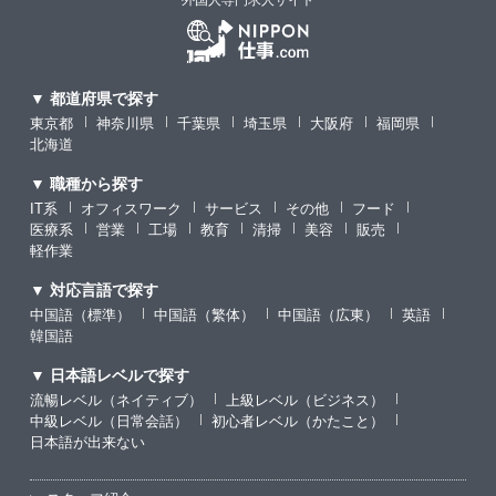
外国人専門求人サイト
▼ 都道府県で探す
東京都
神奈川県
千葉県
埼玉県
大阪府
福岡県
北海道
▼ 職種から探す
IT系
オフィスワーク
サービス
その他
フード
医療系
営業
工場
教育
清掃
美容
販売
軽作業
▼ 対応言語で探す
中国語（標準）
中国語（繁体）
中国語（広東）
英語
韓国語
▼ 日本語レベルで探す
流暢レベル（ネイティブ）
上級レベル（ビジネス）
中級レベル（日常会話）
初心者レベル（かたこと）
日本語が出来ない