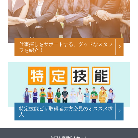
仕事探しをサポートする、グッドなスタッ
フを紹介！
特定技能ビザ取得者の方必見のオススメ求
人