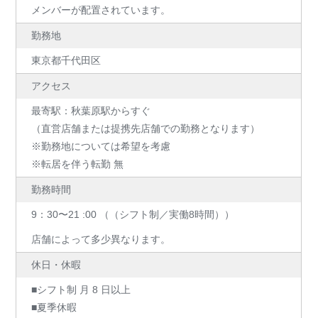
メンバーが配置されています。
勤務地
東京都千代田区
アクセス
最寄駅：秋葉原駅からすぐ
（直営店舗または提携先店舗での勤務となります）
※勤務地については希望を考慮
※転居を伴う転勤 無
勤務時間
9：30〜21 :00 （（シフト制／実働8時間））
店舗によって多少異なります。
休日・休暇
■シフト制 月 8 日以上
■夏季休暇