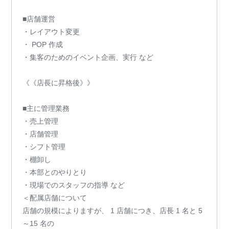
■店舗運営
・レイアウト変更
・ POP 作成
・集客のためのイベント企画、実行 など
《《店長に昇格後》》
■主に管理業務
・売上管理
・店舗管理
・シフト管理
・棚卸し
・本部とのやりとり
・現場でのスタッフの指導 など
＜配属店舗について
店舗の規模によりますが、 1 店舗につき、店長 1 名と 5
～15 名の