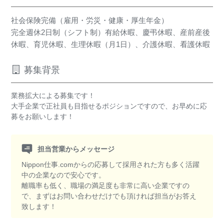
社会保険完備（雇用・労災・健康・厚生年金）
完全週休2日制（シフト制）有給休暇、慶弔休暇、産前産後
休暇、育児休暇、生理休暇（月1日）、介護休暇、看護休暇
募集背景
業務拡大による募集です！
大手企業で正社員も目指せるポジションですので、お早めに応
募をお願いします！
担当営業からメッセージ
Nippon仕事.comからの応募して採用された方も多く活躍
中の企業なので安心です。
離職率も低く、職場の満足度も非常に高い企業ですの
で、まずはお問い合わせだけでも頂ければ担当がお答え
致します！