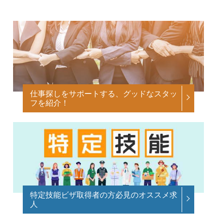
仕事探しをサポートする、グッドなスタッ
フを紹介！
特定技能ビザ取得者の方必見のオススメ求
人