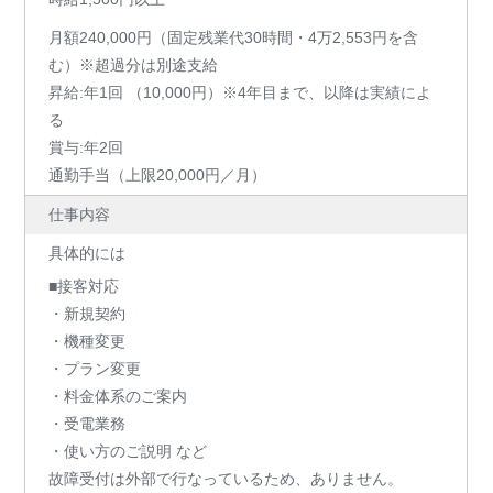
月額240,000円（固定残業代30時間・4万2,553円を含
む）※超過分は別途支給
昇給:年1回 （10,000円）※4年目まで、以降は実績によ
る
賞与:年2回
通勤手当（上限20,000円／月）
仕事内容
具体的には
■接客対応
・新規契約
・機種変更
・プラン変更
・料金体系のご案内
・受電業務
・使い方のご説明 など
故障受付は外部で行なっているため、ありません。