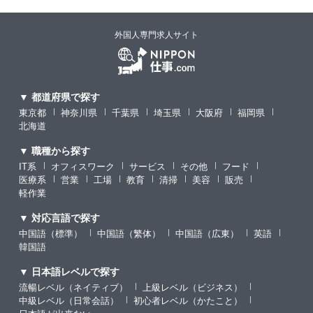
外国人専門求人サイト
▼ 都道府県で探す
東京都
神奈川県
千葉県
埼玉県
大阪府
福岡県
北海道
▼ 職種から探す
IT系
オフィスワーク
サービス
その他
フード
医療系
営業
工場
教育
清掃
美容
販売
軽作業
▼ 対応言語で探す
中国語（標準）
中国語（繁体）
中国語（広東）
英語
韓国語
▼ 日本語レベルで探す
流暢レベル（ネイティブ）
上級レベル（ビジネス）
中級レベル（日常会話）
初心者レベル（かたこと）