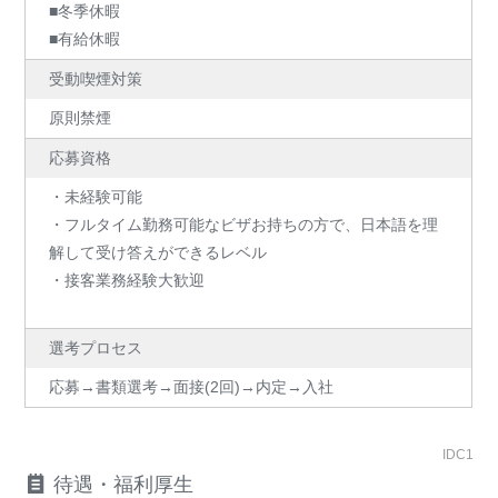
■冬季休暇
■有給休暇
受動喫煙対策
原則禁煙
応募資格
・未経験可能
・フルタイム勤務可能なビザお持ちの方で、日本語を理
解して受け答えができるレベル
・接客業務経験大歓迎
選考プロセス
応募→書類選考→面接(2回)→内定→入社
IDC1
待遇・福利厚生