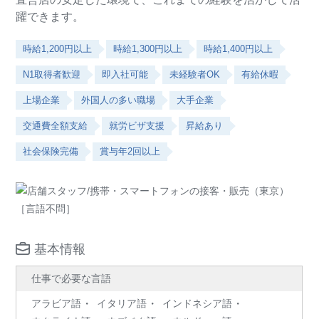
躍できます。
時給1,200円以上
時給1,300円以上
時給1,400円以上
N1取得者歓迎
即入社可能
未経験者OK
有給休暇
上場企業
外国人の多い職場
大手企業
交通費全額支給
就労ビザ支援
昇給あり
社会保険完備
賞与年2回以上
基本情報
仕事で必要な言語
アラビア語
イタリア語
インドネシア語