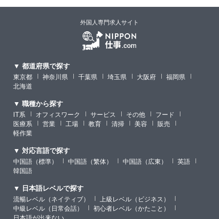
外国人専門求人サイト
▼ 都道府県で探す
東京都
神奈川県
千葉県
埼玉県
大阪府
福岡県
北海道
▼ 職種から探す
IT系
オフィスワーク
サービス
その他
フード
医療系
営業
工場
教育
清掃
美容
販売
軽作業
▼ 対応言語で探す
中国語（標準）
中国語（繁体）
中国語（広東）
英語
韓国語
▼ 日本語レベルで探す
流暢レベル（ネイティブ）
上級レベル（ビジネス）
中級レベル（日常会話）
初心者レベル（かたこと）
日本語が出来ない