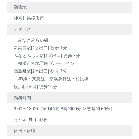
勤務地
神奈川県横浜市
アクセス
・みなとみらい線
新高島駅[2番出口] 徒歩 1分
みなとみらい駅[1番出口] 徒歩 8分
・横浜市営地下鉄ブルーライン
高島町駅[2番出口] 徒歩 7分
・JR線・東急線・京浜急行線・相鉄線
横浜駅[東口] 徒歩10分
勤務時間
9:00〜18:00（実働時間 8時間00分 休憩時間 60分）
月～金 週5日勤務
休日・休暇