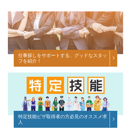
仕事探しをサポートする、グッドなスタッ
フを紹介！
特定技能ビザ取得者の方必見のオススメ求
人