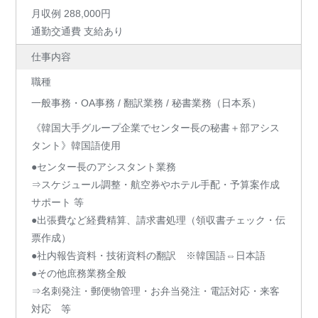
月収例 288,000円
通勤交通費 支給あり
仕事内容
職種
一般事務・OA事務 / 翻訳業務 / 秘書業務（日本系）
《韓国大手グループ企業でセンター長の秘書＋部アシス
タント》韓国語使用
●センター長のアシスタント業務
⇒スケジュール調整・航空券やホテル手配・予算案作成
サポート 等
●出張費など経費精算、請求書処理（領収書チェック・伝
票作成）
●社内報告資料・技術資料の翻訳 ※韓国語⇔日本語
●その他庶務業務全般
⇒名刺発注・郵便物管理・お弁当発注・電話対応・来客
対応 等