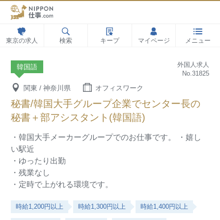
東京の求人
検索
キープ
マイページ
メニュー
外国人求人
韓国語
No.31825
関東 / 神奈川県
オフィスワーク
秘書/韓国大手グループ企業でセンター長の
秘書＋部アシスタント(韓国語)
・韓国大手メーカーグループでのお仕事です。
・嬉し
い駅近
・ゆったり出勤
・残業なし
・定時で上がれる環境です。
時給1,200円以上
時給1,300円以上
時給1,400円以上