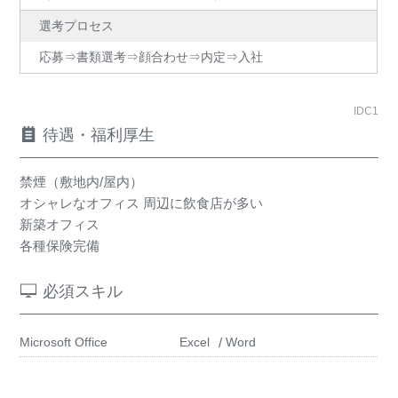
選考プロセス
応募⇒書類選考⇒顔合わせ⇒内定⇒入社
IDC1
待遇・福利厚生
禁煙（敷地内/屋内）
オシャレなオフィス 周辺に飲食店が多い
新築オフィス
各種保険完備
必須スキル
Microsoft Office
Excel
Word