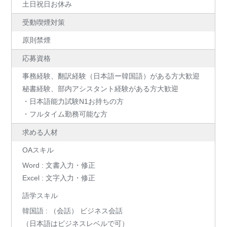
土日祝日お休み
受動喫煙対策
原則禁煙
応募資格
事務経験、翻訳経験（日本語ー韓国語）がある方大歓迎
秘書経験、部内アシスタント経験がある方大歓迎
・日本語能力試験N1お持ちの方
・フルタイム勤務可能な方
求める人材
OAスキル
Word : 文書入力・修正
Excel : 文字入力・修正
語学スキル
韓国語 : （会話） ビジネス会話
（日本語はビジネスレベルで可）