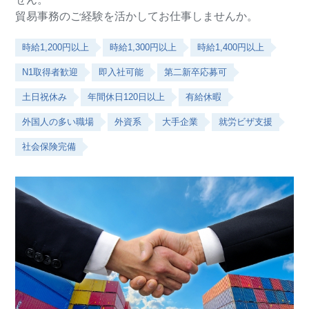
貿易事務のご経験を活かしてお仕事しませんか。
時給1,200円以上
時給1,300円以上
時給1,400円以上
N1取得者歓迎
即入社可能
第二新卒応募可
土日祝休み
年間休日120日以上
有給休暇
外国人の多い職場
外資系
大手企業
就労ビザ支援
社会保険完備