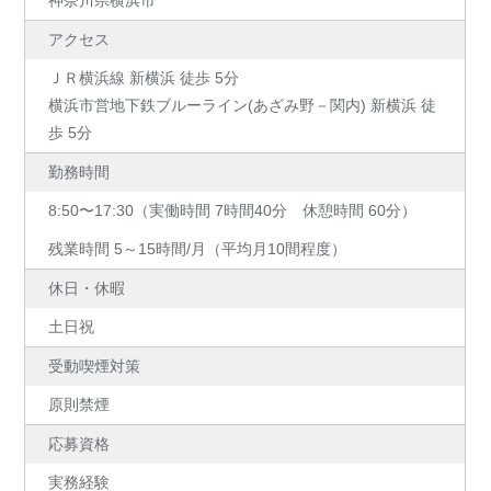
神奈川県横浜市
アクセス
ＪＲ横浜線 新横浜 徒歩 5分
横浜市営地下鉄ブルーライン(あざみ野－関内) 新横浜 徒
歩 5分
勤務時間
8:50〜17:30（実働時間 7時間40分 休憩時間 60分）
残業時間 5～15時間/月（平均月10間程度）
休日・休暇
土日祝
受動喫煙対策
原則禁煙
応募資格
実務経験