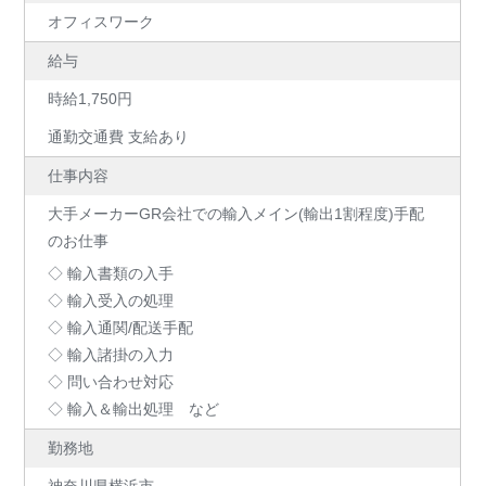
オフィスワーク
給与
時給1,750円
通勤交通費 支給あり
仕事内容
大手メーカーGR会社での輸入メイン(輸出1割程度)手配
のお仕事
◇ 輸入書類の入手
◇ 輸入受入の処理
◇ 輸入通関/配送手配
◇ 輸入諸掛の入力
◇ 問い合わせ対応
◇ 輸入＆輸出処理 など
勤務地