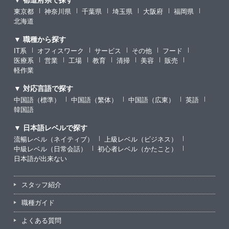
▼ 都道府県で探す
東京都
神奈川県
千葉県
埼玉県
大阪府
福岡県
北海道
▼ 職種から探す
IT系
オフィスワーク
サービス
その他
フード
医療系
営業
工場
教育
清掃
美容
販売
軽作業
▼ 対応言語で探す
中国語（標準）
中国語（繁体）
中国語（広東）
英語
韓国語
▼ 日本語レベルで探す
流暢レベル（ネイティブ）
上級レベル（ビジネス）
中級レベル（日常会話）
初心者レベル（かたこと）
日本語が出来ない
スタッフ紹介
職種ガイド
よくある質問