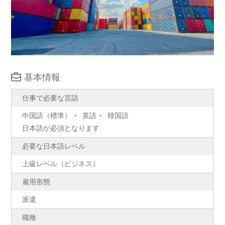
基本情報
仕事で必要な言語
中国語（標準）
英語
韓国語
日本語が必須となります
必要な日本語レベル
上級レベル（ビジネス）
雇用形態
派遣
職種