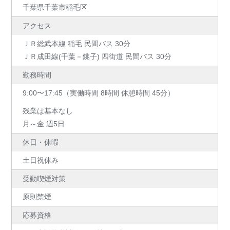
千葉県千葉市稲毛区
アクセス
ＪＲ総武本線 稲毛 民間バス 30分
ＪＲ成田線(千葉－銚子) 四街道 民間バス 30分
勤務時間
9:00〜17:45（実働時間 8時間 休憩時間 45分）
残業は基本なし
月～金 週5日
休日・休暇
土日祝休み
受動喫煙対策
原則禁煙
応募資格