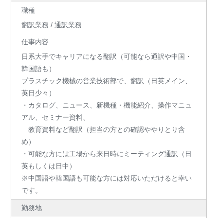
職種
翻訳業務 / 通訳業務
仕事内容
日系大手でキャリアになる翻訳（可能なら通訳や中国・
韓国語も）
プラスチック機械の営業技術部で、翻訳（日英メイン、
英日少々）
・カタログ、ニュース、新機種・機能紹介、操作マニュ
アル、セミナー資料、
教育資料など翻訳（担当の方との確認ややりとり含
め）
・可能な方には工場から来日時にミーティング通訳（日
英もしくは日中）
※中国語や韓国語も可能な方には対応いただけると幸い
です。
勤務地