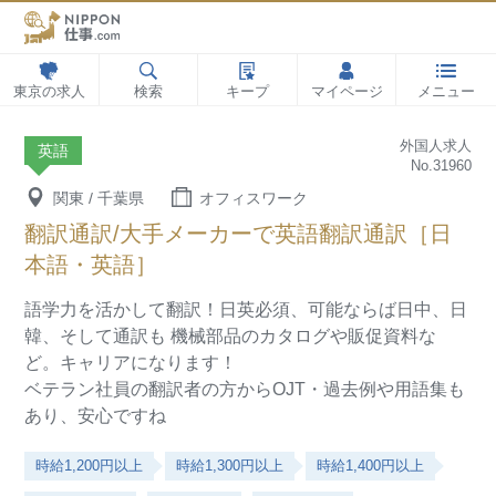
東京の求人
検索
キープ
マイページ
メニュー
外国人求人
英語
No.31960
関東 / 千葉県
オフィスワーク
翻訳通訳/大手メーカーで英語翻訳通訳［日
本語・英語］
語学力を活かして翻訳！日英必須、可能ならば日中、日
韓、そして通訳も
機械部品のカタログや販促資料な
ど。キャリアになります！
ベテラン社員の翻訳者の方からOJT・過去例や用語集も
あり、安心ですね
時給1,200円以上
時給1,300円以上
時給1,400円以上