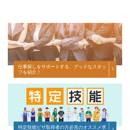
仕事探しをサポートする、グッドなスタッ
フを紹介！
特定技能ビザ取得者の方必見のオススメ求