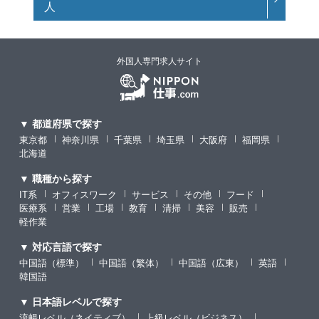
人
外国人専門求人サイト
▼ 都道府県で探す
東京都
神奈川県
千葉県
埼玉県
大阪府
福岡県
北海道
▼ 職種から探す
IT系
オフィスワーク
サービス
その他
フード
医療系
営業
工場
教育
清掃
美容
販売
軽作業
▼ 対応言語で探す
中国語（標準）
中国語（繁体）
中国語（広東）
英語
韓国語
▼ 日本語レベルで探す
流暢レベル（ネイティブ）
上級レベル（ビジネス）