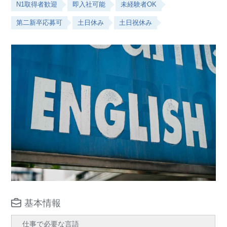
N1取得者歓迎
即入社可能
未経験者OK
第二新卒応募可
土日休み
土日祝休み
基本情報
仕事で必要な言語