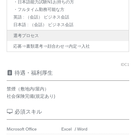
・日本語能力試験N1お持ちの方
・フルタイム勤務可能な方
英語 : （会話） ビジネス会話
日本語 : （会話） ビジネス会話
選考プロセス
応募⇒書類選考⇒顔合わせ⇒内定⇒入社
IDC1
待遇・福利厚生
禁煙（敷地内/屋内）
社会保険完備(規定あり)
必須スキル
Microsoft Office
Excel
Word