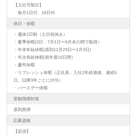
【入社可能日】
毎月1日付、16日付
休日・休暇
・週休2日制（土日祝休み）
・夏季休暇(3日：7月1日〜9月末の間で取得）
・年末年始休暇(原則12月29日〜1月3日)
・年次有給休暇(初年度10日間）
・慶弔休暇
・リフレッシュ休暇（正社員：入社2年経過後、連続5
日。以降3年ごとに付与）
・バースデー休暇
受動喫煙対策
原則禁煙
応募資格
【必須】