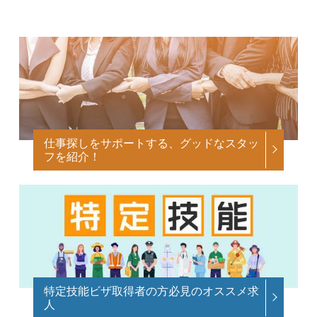
仕事探しをサポートする、グッドなスタッ
フを紹介！
特定技能ビザ取得者の方必見のオススメ求
人