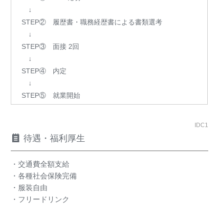
↓
STEP② 履歴書・職務経歴書による書類選考
↓
STEP③ 面接 2回
↓
STEP④ 内定
↓
STEP⑤ 就業開始
IDC1
待遇・福利厚生
・交通費全額支給
・各種社会保険完備
・服装自由
・フリードリンク