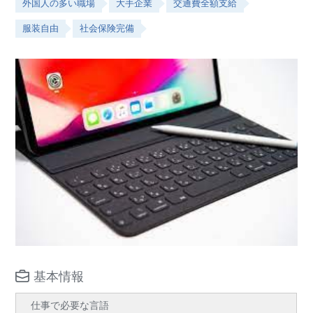
外国人の多い職場
大手企業
交通費全額支給
服装自由
社会保険完備
基本情報
仕事で必要な言語