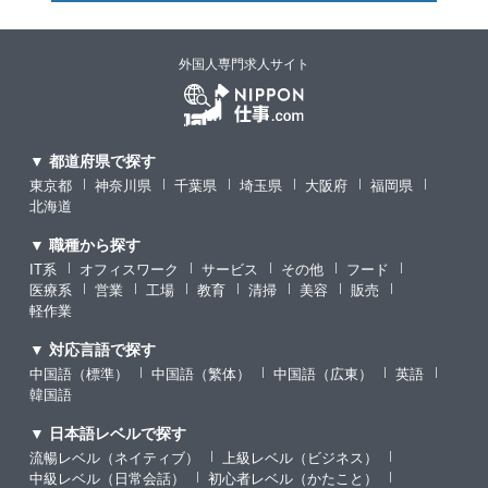
外国人専門求人サイト
▼ 都道府県で探す
東京都
神奈川県
千葉県
埼玉県
大阪府
福岡県
北海道
▼ 職種から探す
IT系
オフィスワーク
サービス
その他
フード
医療系
営業
工場
教育
清掃
美容
販売
軽作業
▼ 対応言語で探す
中国語（標準）
中国語（繁体）
中国語（広東）
英語
韓国語
▼ 日本語レベルで探す
流暢レベル（ネイティブ）
上級レベル（ビジネス）
中級レベル（日常会話）
初心者レベル（かたこと）