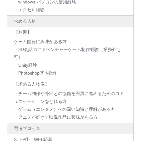
・windows パソコンの使用経験
・エクセル経験
求める人材
【歓迎】
ゲーム開発に興味がある方
・3D会話のアドベンチャーゲーム制作経験（業務外も
可）
・Unity経験
・Photoshop基本操作
【求める人物像】
・チーム制作や外部との協働を円滑に進めるためのコミ
ュニケーションをとれる方
・ゲーム（エンタメ）への深い知識と理解がある方
・アニメが好きで映像作品に興味がある方
選考プロセス
STEP① WEB応募