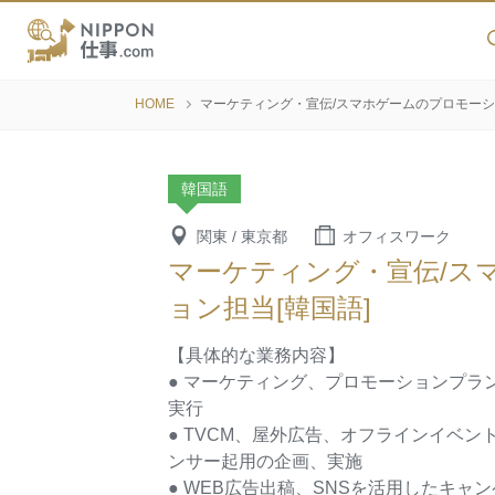
HOME
マーケティング・宣伝/スマホゲームのプロモーシ
韓国語
関東 / 東京都
オフィスワーク
マーケティング・宣伝/ス
ョン担当[韓国語]
【具体的な業務内容】
● マーケティング、プロモーションプラ
実行
● TVCM、屋外広告、オフラインイベン
ンサー起用の企画、実施
● WEB広告出稿、SNSを活用したキャ