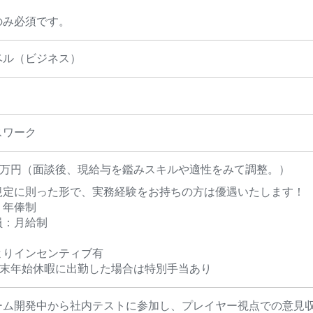
のみ必須です。
ベル（ビジネス）
スワーク
00万円（面談後、現給与を鑑みスキルや適性をみて調整。）
規定に則った形で、実務経験をお持ちの方は優遇いたします！
：年俸制
員：月給制
よりインセンティブ有
年末年始休暇に出勤した場合は特別手当あり
ーム開発中から社内テストに参加し、プレイヤー視点での意見