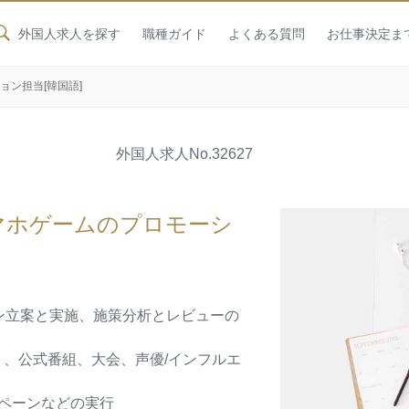
外国人求人を探す
職種ガイド
よくある質問
お仕事決定ま
ョン担当[韓国語]
外国人求人
No.32627
マホゲームのプロモーシ
ン立案と実施、施策分析とレビューの
ト、公式番組、大会、声優/インフルエ
ンペーンなどの実行