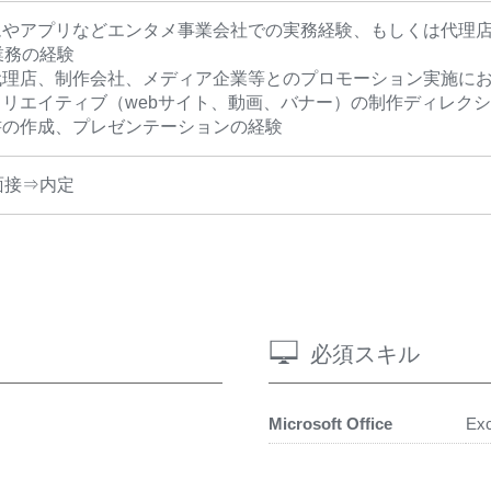
ームやアプリなどエンタメ事業会社での実務経験、もしくは代理店
業務の経験
告代理店、制作会社、メディア企業等とのプロモーション実施に
種クリエイティブ（webサイト、動画、バナー）の制作ディレク
画書の作成、プレゼンテーションの経験
面接⇒内定
必須スキル
Microsoft Office
Exc