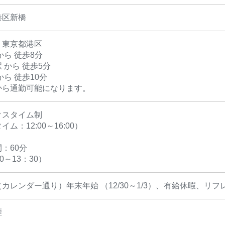
港区新橋
】東京都港区
から 徒歩8分
 から 徒歩5分
から 徒歩10分
から通勤可能になります。
クスタイム制
ム：12:00～16:00）
：60分
0～13：30）
カレンダー通り）年末年始 （12/30～1/3）、有給休暇、
煙