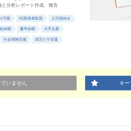
施と分析レポート作成、報告
社可能
N1取得者歓迎
土日祝休み
給休暇
慶弔休暇
大手企業
社会保険完備
就労ビザ支援
していません
キー