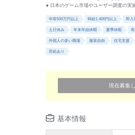
● 日本のゲーム市場やユーザー調査の実
年収500万円以上
時給1,400円以上
即入
土日休み
年末年始休暇
夏季休暇
有
外国人の多い職場
服装自由
住宅支援
昇給あり
現在募集
基本情報