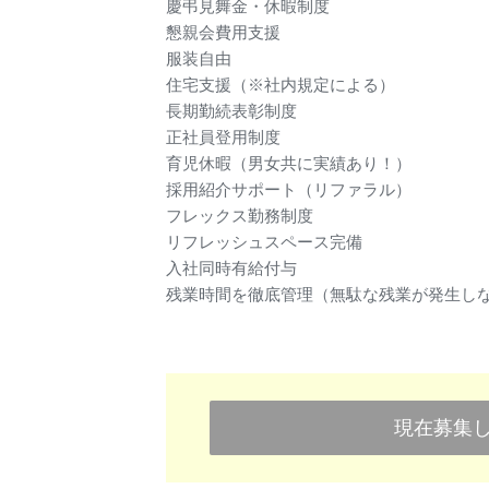
慶弔見舞金・休暇制度
懇親会費用支援
服装自由
住宅支援（※社内規定による）
長期勤続表彰制度
正社員登用制度
育児休暇（男女共に実績あり！）
採用紹介サポート（リファラル）
フレックス勤務制度
リフレッシュスペース完備
入社同時有給付与
残業時間を徹底管理（無駄な残業が発生し
現在募集