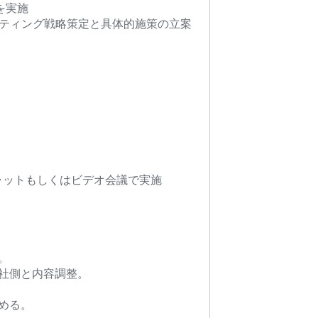
を実施
ケティング戦略策定と具体的施策の立案
ャットもしくはビデオ会議で実施
。
社側と内容調整。
める。