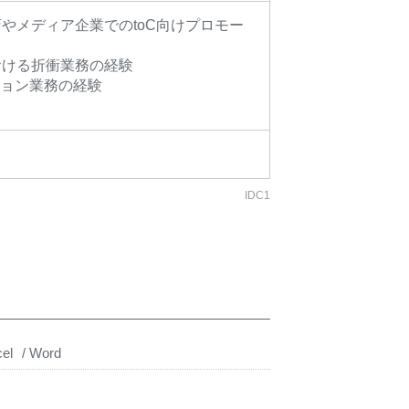
やメディア企業でのtoC向けプロモー
おける折衝業務の経験
ション業務の経験
IDC1
el
Word