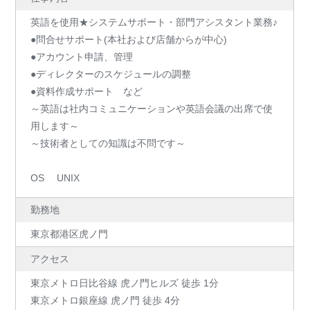
英語を使用★システムサポート・部門アシスタント業務♪
●問合せサポート(本社および店舗からが中心)
●アカウント申請、管理
●ディレクターのスケジュールの調整
●資料作成サポート など
～英語は社内コミュニケーションや英語会議の出席で使
用します～
～技術者としての知識は不問です～
OS UNIX
勤務地
東京都港区虎ノ門
アクセス
東京メトロ日比谷線 虎ノ門ヒルズ 徒歩 1分
東京メトロ銀座線 虎ノ門 徒歩 4分