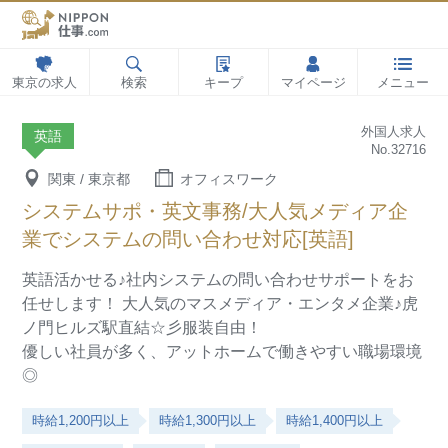
東京の求人
検索
キープ
マイページ
メニュー
外国人求人
英語
No.32716
関東 / 東京都
オフィスワーク
システムサポ・英文事務/大人気メディア企
業でシステムの問い合わせ対応[英語]
英語活かせる♪社内システムの問い合わせサポートをお
任せします！
大人気のマスメディア・エンタメ企業♪虎
ノ門ヒルズ駅直結☆彡服装自由！
優しい社員が多く、アットホームで働きやすい職場環境
◎
時給1,200円以上
時給1,300円以上
時給1,400円以上