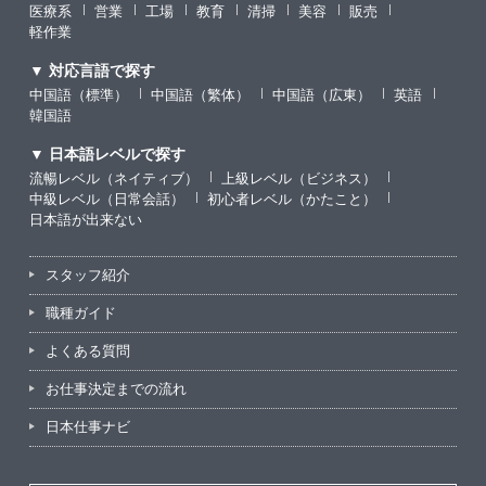
医療系
営業
工場
教育
清掃
美容
販売
軽作業
▼ 対応言語で探す
中国語（標準）
中国語（繁体）
中国語（広東）
英語
韓国語
▼ 日本語レベルで探す
流暢レベル（ネイティブ）
上級レベル（ビジネス）
中級レベル（日常会話）
初心者レベル（かたこと）
日本語が出来ない
スタッフ紹介
職種ガイド
よくある質問
お仕事決定までの流れ
日本仕事ナビ