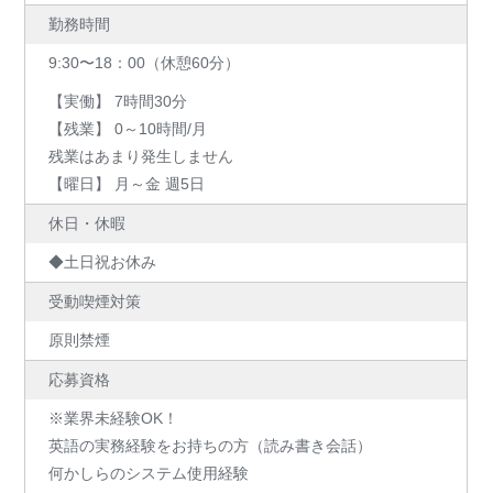
勤務時間
9:30〜18：00（休憩60分）
【実働】 7時間30分
【残業】 0～10時間/月
残業はあまり発生しません
【曜日】 月～金 週5日
休日・休暇
◆土日祝お休み
受動喫煙対策
原則禁煙
応募資格
※業界未経験OK！
英語の実務経験をお持ちの方（読み書き会話）
何かしらのシステム使用経験