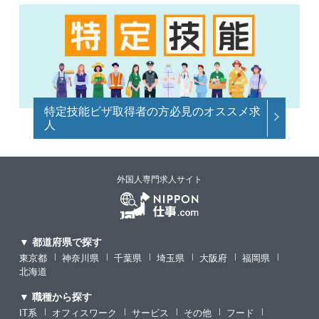
特定技能ビザ取得者の方必見のオススメ求
人
外国人専門求人サイト
▼ 都道府県で探す
東京都
神奈川県
千葉県
埼玉県
大阪府
福岡県
北海道
▼ 職種から探す
IT系
オフィスワーク
サービス
その他
フード