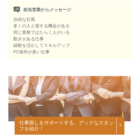
担当営業からメッセージ
自由な社風
多くの人と接する機会がある
同じ業務ではたらく人がいる
動きがある仕事
経験を活かしてスキルアップ
PC操作が多い仕事
仕事探しをサポートする、グッドなスタッ
フを紹介！