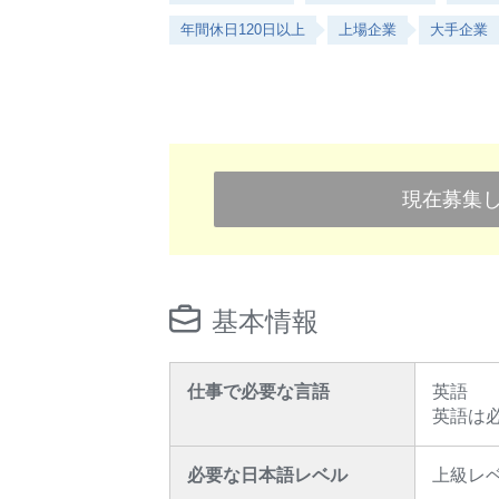
年間休日120日以上
上場企業
大手企業
現在募集
基本情報
仕事で必要な言語
英語
英語は
必要な日本語レベル
上級レ