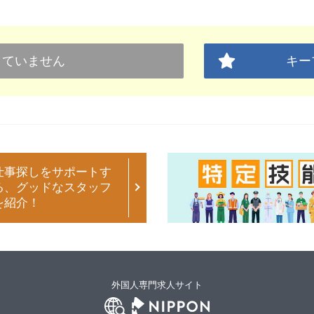
していません
キー
仕事探しをサポートす
る、グッドなスタッフ
を紹介！
外国人専門求人サイト