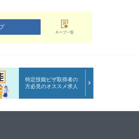
プ
キープ一覧
特定技能ビザ取得者の
方必見のオススメ求人