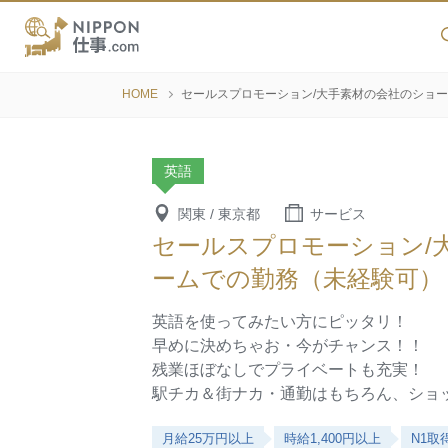
HOME
セールスプロモーション/大手素材の会社のショ
英語
関東 / 東京都
サービス
セールスプロモーション/
ームでの勤務（未経験可）
英語を使ってみたい方にピッタリ！
早めに決めちゃお・今がチャンス！！
残業ほぼなしでプライベートも充実！
駅チカ＆街ナカ・通勤はもちろん、ショ
月給25万円以上
時給1,400円以上
N1取