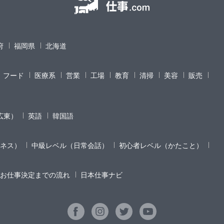
府
福岡県
北海道
フード
医療系
営業
工場
教育
清掃
美容
販売
広東）
英語
韓国語
ネス）
中級レベル（日常会話）
初心者レベル（かたこと）
お仕事決定までの流れ
日本仕事ナビ