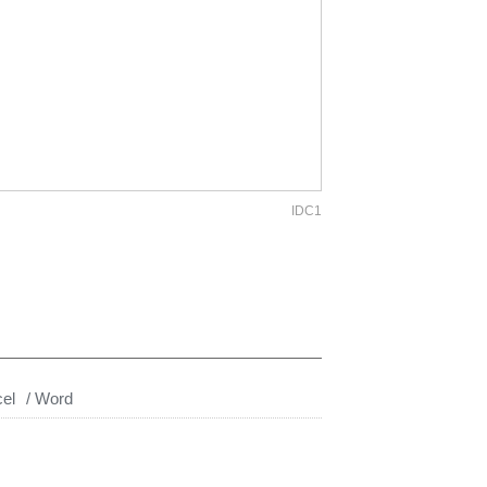
IDC1
el
Word