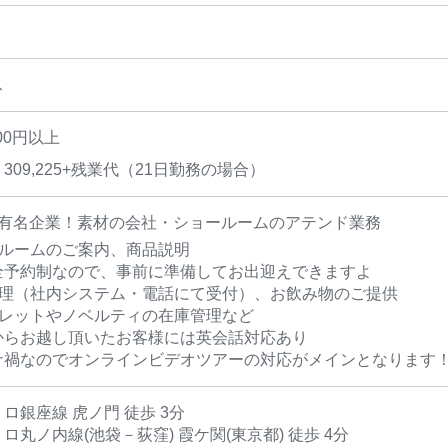
ス
00円以上
309,225+残業代（21日勤務の場合）
も有名企業！素材の会社・ショールームのアテンド業務
ールームのご案内、商品説明
全予約制なので、事前に準備してお出迎えできますよ
管理（社内システム・電話にて受付）、お飲み物のご提供
フレットやノベルティの在庫管理など
からお越し頂いたお客様には英会話対応あり
ナ禍なのでオンラインビデオツアーの対応がメインとなります
ロ銀座線 虎ノ門 徒歩 3分
ロ丸ノ内線(池袋－荻窪) 霞ケ関(東京都) 徒歩 4分