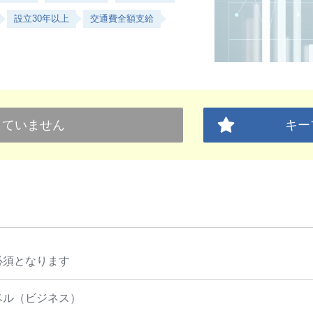
設立30年以上
交通費全額支給
していません
キー
必須となります
ベル（ビジネス）