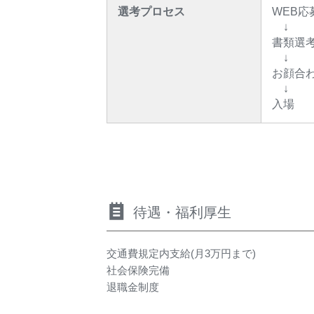
選考プロセス
WEB応
↓
書類選
↓
お顔合
↓
入場
待遇・福利厚生
交通費規定内支給(月3万円まで)
社会保険完備
退職金制度