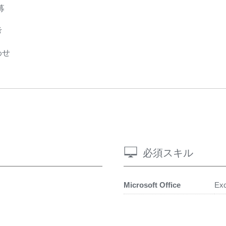
募
考
わせ
必須スキル
Microsoft Office
Exc