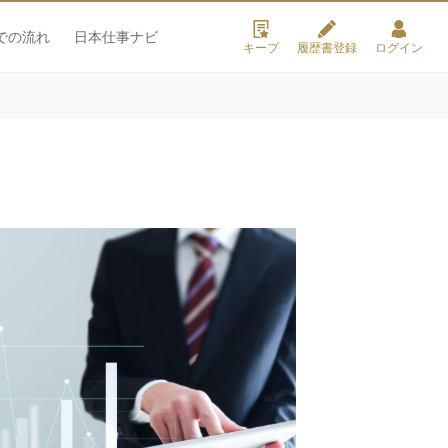
での流れ
日本仕事ナビ
キープ
履歴書登録
ログイン