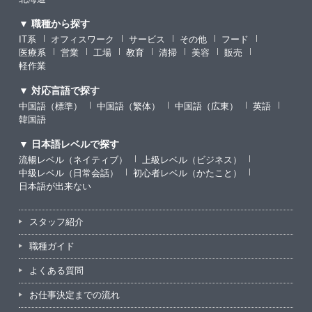
▼ 職種から探す
IT系
オフィスワーク
サービス
その他
フード
医療系
営業
工場
教育
清掃
美容
販売
軽作業
▼ 対応言語で探す
中国語（標準）
中国語（繁体）
中国語（広東）
英語
韓国語
▼ 日本語レベルで探す
流暢レベル（ネイティブ）
上級レベル（ビジネス）
中級レベル（日常会話）
初心者レベル（かたこと）
日本語が出来ない
スタッフ紹介
職種ガイド
よくある質問
お仕事決定までの流れ