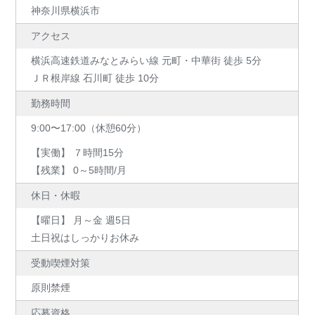
神奈川県横浜市
アクセス
横浜高速鉄道みなとみらい線 元町・中華街 徒歩 5分
ＪＲ根岸線 石川町 徒歩 10分
勤務時間
9:00〜17:00（休憩60分）
【実働】 ７時間15分
【残業】 0～5時間/月
休日・休暇
【曜日】 月～金 週5日
土日祝はしっかりお休み
受動喫煙対策
原則禁煙
応募資格