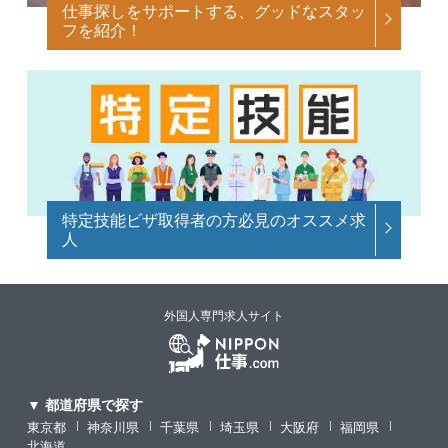
仕事探しをサポートする、グッドなスタッ
フを紹介！
特定技能ビザ取得者の方必見のオススメ求
人
外国人専門求人サイト
▼ 都道府県で探す
東京都
神奈川県
千葉県
埼玉県
大阪府
福岡県
北海道