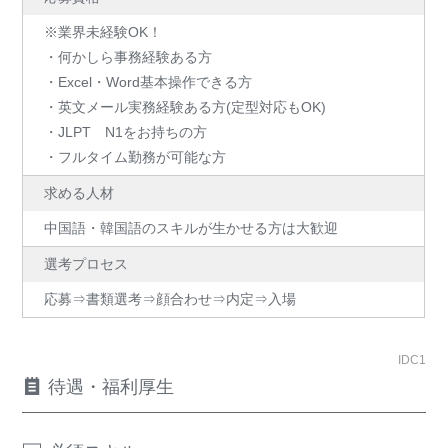
※業界未経験OK！
・何かしら事務経験ある方
・Excel・Word基本操作できる方
・英文メール実務経験ある方(定型対応もOK)
・JLPT N1をお持ちの方
・フルタイム勤務が可能な方
求める人材
中国語・韓国語のスキルが生かせる方は大歓迎
選考プロセス
応募⇒書類選考⇒顔合わせ⇒内定⇒入場
IDC1
待遇・福利厚生