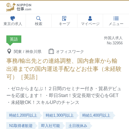
東京の求人
検索
キープ
マイページ
メニュー
外国人求人
英語
No.32956
関東 / 神奈川県
オフィスワーク
事務/輸出先との連絡調整、国内倉庫から輸
出港までの国内運送手配などお仕事（未経験
可）［英語］
・ゼロからまなぶ！２日間のセミナー付き・貿易デビュ
ーを応援します！
・即日Start！安定長期で安心をGET
・未経験OK！スキルUPのチャンス
時給1,200円以上
時給1,300円以上
時給1,400円以上
N1取得者歓迎
即入社可能
土日祝休み