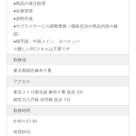
●商品の発注処理
●在庫管理
●資料作成
●サプライヤーとの調整業務（価格交渉や商品内容の確
認）
●相手国：中国メイン、ヨーロッパ
※難しいPCスキルは不要です
勤務地
東京都港区麻布十番
アクセス
東京メトロ南北線 麻布十番 徒歩 2分
都営大江戸線 赤羽橋 徒歩 7分
勤務時間
8:45〜17:45
休憩60分