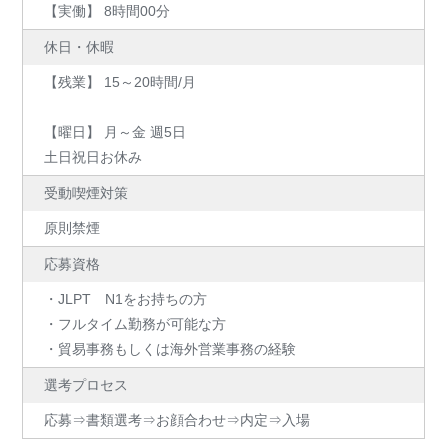
【実働】 8時間00分
休日・休暇
【残業】 15～20時間/月
【曜日】 月～金 週5日
土日祝日お休み
受動喫煙対策
原則禁煙
応募資格
・JLPT N1をお持ちの方
・フルタイム勤務が可能な方
・貿易事務もしくは海外営業事務の経験
選考プロセス
応募⇒書類選考⇒お顔合わせ⇒内定⇒入場