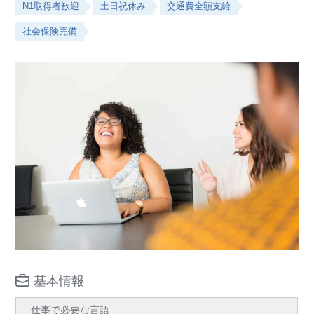
N1取得者歓迎
土日祝休み
交通費全額支給
社会保険完備
基本情報
仕事で必要な言語