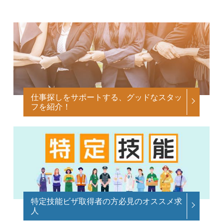
仕事探しをサポートする、グッドなスタッ
フを紹介！
特定技能ビザ取得者の方必見のオススメ求
人