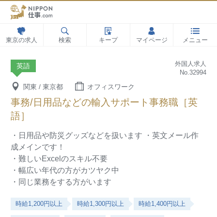
東京の求人
検索
キープ
マイページ
メニュー
外国人求人
英語
No.32994
関東 / 東京都
オフィスワーク
事務/日用品などの輸入サポート事務職［英
語］
・日用品や防災グッズなどを扱います
・英文メール作
成メインです！
・難しいExcelのスキル不要
・幅広い年代の方がカツヤク中
・同じ業務をする方がいます
時給1,200円以上
時給1,300円以上
時給1,400円以上