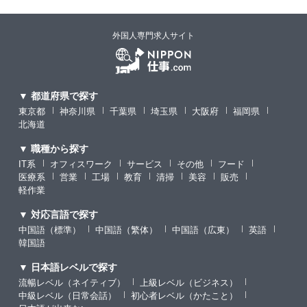
外国人専門求人サイト
▼ 都道府県で探す
東京都
神奈川県
千葉県
埼玉県
大阪府
福岡県
北海道
▼ 職種から探す
IT系
オフィスワーク
サービス
その他
フード
医療系
営業
工場
教育
清掃
美容
販売
軽作業
▼ 対応言語で探す
中国語（標準）
中国語（繁体）
中国語（広東）
英語
韓国語
▼ 日本語レベルで探す
流暢レベル（ネイティブ）
上級レベル（ビジネス）
中級レベル（日常会話）
初心者レベル（かたこと）